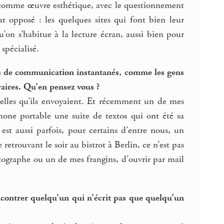
it comme œuvre esthétique, avec le questionnement
at opposé : les quelques sites qui font bien leur
on s’habitue à la lecture écran, aussi bien pour
 spécialisé.
ns de communication instantanés, comme les gens
raires. Qu’en pensez vous ?
e celles qu’ils envoyaient. Et récemment un de mes
phone portable une suite de textos qui ont été sa
 est aussi parfois, pour certains d’entre nous, un
 retrouvant le soir au bistrot à Berlin, ce n’est pas
otographe ou un de mes frangins, d’ouvrir par mail
rencontrer quelqu’un qui n’écrit pas que quelqu’un