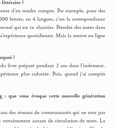
littéraire ?
férente d’en rendre compte. Par exemple, pour des
00 lettres, en 4 langues, c’est la correspondance
ournal
qui est ce chantier. Prendre des notes dans
 qu’expérience quotidienne. Mais la mettre en ligne
rquoi ?
du livre préparé pendant 2 ans dans l’isolement.
périence plus culottée. Puis, quand j’ai compris
g : que vous évoque cette nouvelle génération
s, dans des réseaux de communautés qui ne sont pas
 et certainement autant de circulation de mots. La