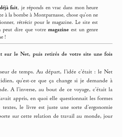
déjà fait
, je réponds en vrac dans mon heure
erte à la bombe à Montparnasse, chose qu’on ne
ionner, rétrécir pour le magazine. Le site est
on peut dire que votre
magazine
est un genre
e !
 sur le Net, puis retirés de votre site une fois
eur de temps. Au départ, l’idée c’était : le Net
tidien, qu’est-ce que ça change si je demande à
de. A l’inverse, au bout de ce voyage, c’était la
’avait appris, en quoi elle questionnait les formes
textes, le livre est juste une sorte d’ergonomie
 porte sur cette relation de travail au monde, jour