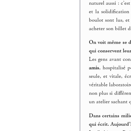
naturel aussi : c’e
et la solidificati
boulot sont lus, e
acheter son billet d
On voit même se d
qui conservent leur
Les gens avant cons
amis
, hospitalisé 
seule, et vitale, é
véritable laboratoir
non plus si différe
un atelier sachant q
Dans certains milie
qui écrit. Aujourd’