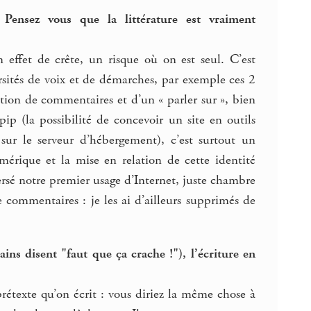
Pensez vous que la littérature est vraiment
n effet de crête, un risque où on est seul. C’est
versités de voix et de démarches, par exemple ces 2
ration de commentaires et d’un « parler sur », bien
pip (la possibilité de concevoir un site en outils
 sur le serveur d’hébergement), c’est surtout un
rique et la mise en relation de cette identité
rsé notre premier usage d’Internet, juste chambre
e commentaires : je les ai d’ailleurs supprimés de
ins disent "faut que ça crache !"), l’écriture en
prétexte qu’on écrit : vous diriez la même chose à