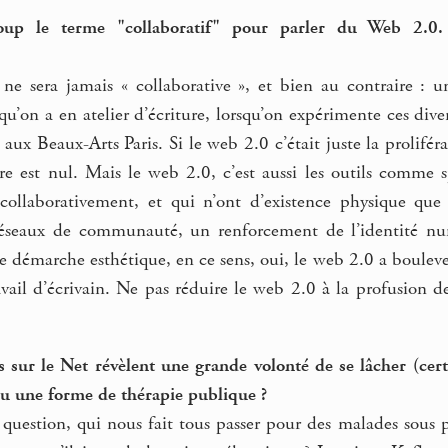
oup le terme "collaboratif" pour parler du Web 2.0. 
 ne sera jamais « collaborative », et bien au contraire : u
ir qu’on a en atelier d’écriture, lorsqu’on expérimente ces di
s aux Beaux-Arts Paris. Si le web 2.0 c’était juste la prolifé
aire est nul. Mais le web 2.0, c’est aussi les outils comme s
 collaborativement, et qui n’ont d’existence physique que
éseaux de communauté, un renforcement de l’identité numé
 démarche esthétique, en ce sens, oui, le web 2.0 a bouleve
vail d’écrivain. Ne pas réduire le web 2.0 à la profusion d
 sur le Net révèlent une grande volonté de se lâcher (certa
enu une forme de thérapie publique ?
 question, qui nous fait tous passer pour des malades sous 