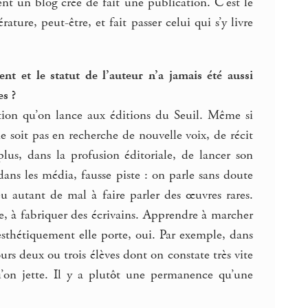
nt un blog crée de fait une publication. C’est le
ure, peut-être, et fait passer celui qui s’y livre
ent et le statut de l’auteur n’a jamais été aussi
es ?
tion qu’on lance aux éditions du Seuil. Même si
e soit pas en recherche de nouvelle voix, de récit
plus, dans la profusion éditoriale, de lancer son
dans les média, fausse piste : on parle sans doute
u autant de mal à faire parler des œuvres rares.
me, à fabriquer des écrivains. Apprendre à marcher
’esthétiquement elle porte, oui. Par exemple, dans
urs deux ou trois élèves dont on constate très vite
qu’on jette. Il y a plutôt une permanence qu’une