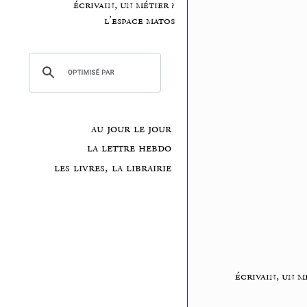
écrivain, un métier ?
l’espace matos
au jour le jour
la lettre hebdo
les livres, la librairie
écrivain, un m