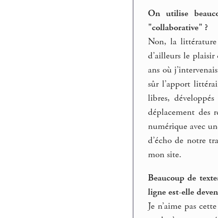
On utilise beauc
"collaborative" ?
Non, la littérature
d’ailleurs le plais
ans où j’intervenai
sûr l’apport littér
libres, développés
déplacement des r
numérique avec une
d’écho de notre tra
mon site.
Beaucoup de textes
ligne est-elle dev
Je n’aime pas cette