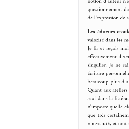
notion d’auteur n’e
questionnement dans
de l’expression de s
Les éditeurs croule
valorisé dans les m
Je lis et reçois m
effectivement il s’
singulier. Je ne s
écriture personnell
beaucoup plus d’un
Quant aux ateliers 
seul dans la littér
n’importe quelle cl
que très certainem
nouveauté, et tant