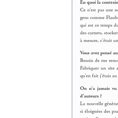
En quoi la contrain
Ce n’est pas une n
gens comme Flauber
qui est ce temps d
des carnets, stocke
à mesure, c’était u
Vous avez pensé au
Besoin de me renou
Fabriquer un site 
qu’en fait j’étais a
On n’a jamais vu 
d’auteurs ?
La nouvelle générat
si éloignées des pr