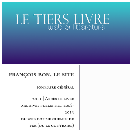
françois bon, le site
sommaire général
2011 | Après le livre
archives publie.net 2008-
2013
du web comme chemin de
fer (ou le contraire)