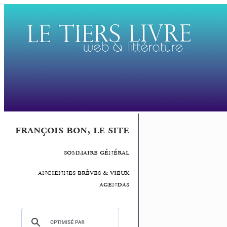
françois bon, le site
sommaire général
anciennes brèves & vieux
agendas