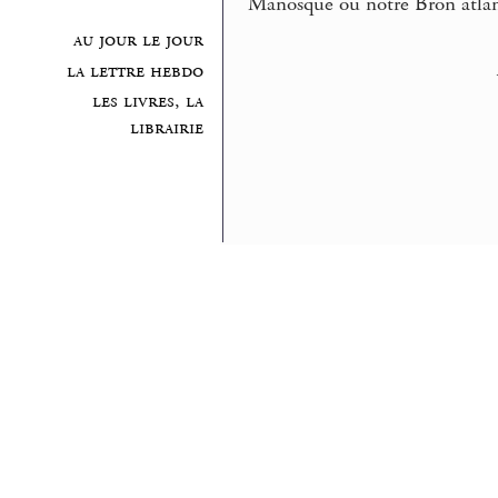
Manosque ou notre Bron atlan
au jour le jour
la lettre hebdo
les livres, la
librairie