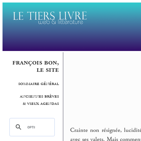
françois bon,
le site
sommaire général
anciennes brèves
& vieux agendas
Crainte non résignée, lucidit
avec ses valets. Mais comment