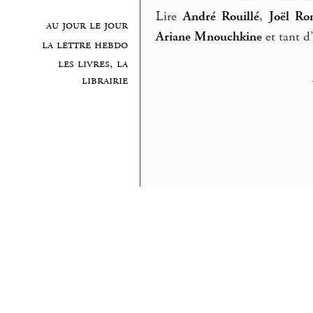
Lire
André Rouillé
,
Joël Ro
au jour le jour
Ariane Mnouchkine
et tant d’
la lettre hebdo
les livres, la
librairie