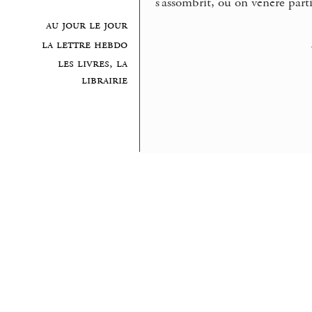
s’assombrit, où on vénère par
au jour le jour
la lettre hebdo
les livres, la
librairie