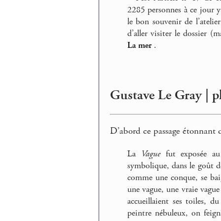
2285 personnes à ce jour y 
le bon souvenir de l’atelie
d’aller visiter le dossier (
La mer
.
Gustave Le Gray | p
D’abord ce passage étonnant 
La
Vague
fut exposée au
symbolique, dans le goût d
comme une conque, se baig
une vague, une vraie vague d
accueillaient ses toiles, d
peintre nébuleux, on feign