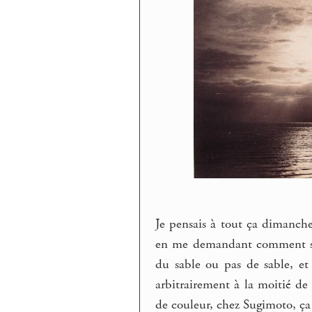
Je pensais à tout ça dimanch
en me demandant comment s’y
du sable ou pas de sable, et
arbitrairement à la moitié de 
de couleur, chez Sugimoto, ça