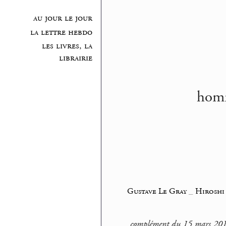
au jour le jour
la lettre hebdo
les livres, la
librairie
homm
Gustave Le Gray
_
Hiroshi
complément du 15 mars 20