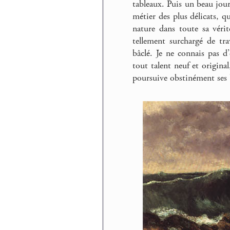
tableaux. Puis un beau jour
métier des plus délicats, qu
nature dans toute sa vérité.
tellement surchargé de trav
bâclé. Je ne connais pas d
tout talent neuf et origina
poursuive obstinément ses 