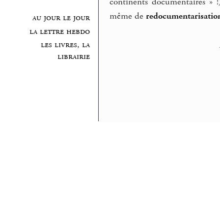
continents documentaires » 
même de
redocumentarisatio
au jour le jour
la lettre hebdo
les livres, la
librairie