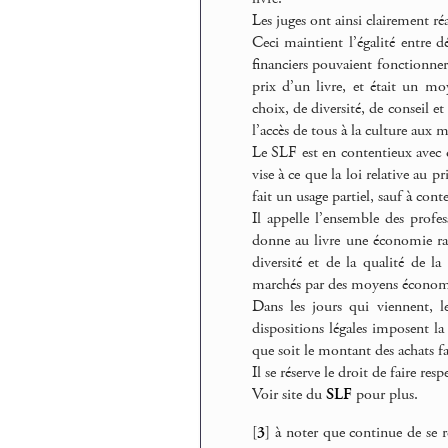
Les juges ont ainsi clairement réa
Ceci maintient l’égalité entre d
financiers pouvaient fonctionner
prix d’un livre, et était un moy
choix, de diversité, de conseil e
l’accès de tous à la culture aux
Le SLF est en contentieux avec d
vise à ce que la loi relative au p
fait un usage partiel, sauf à contes
Il appelle l’ensemble des profes
donne au livre une économie rai
diversité et de la qualité de l
marchés par des moyens économiq
Dans les jours qui viennent, l
dispositions légales imposent la
que soit le montant des achats fa
Il se réserve le droit de faire res
Voir site du
SLF
pour plus.
[
3
]
à noter que continue de se 