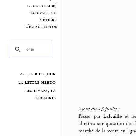
le contraire)
écrivain, un
métier ?
l’espace matos
au jour le jour
la lettre hebdo
les livres, la
librairie
Ajout du 13 juillet :
Passer par
Lafeuille
et les
libraires sur question des 
marché de la vente en ligne