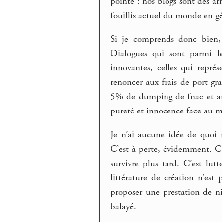
pointe : nos blogs sont des ar
fouillis actuel du monde en gé
Si je comprends donc bien
Dialogues qui sont parmi le
innovantes, celles qui repré
renoncer aux frais de port gra
5% de dumping de fnac et am
pureté et innocence face au 
Je n’ai aucune idée de quoi r
C’est à perte, évidemment. C
survivre plus tard. C’est lut
littérature de création n’est
proposer une prestation de n
balayé.