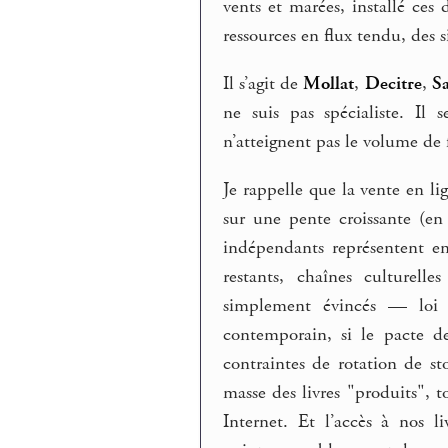
vents et marées, installé ces
ressources en flux tendu, des s
Il s’agit de
Mollat
,
Decitre
,
S
ne suis pas spécialiste. Il
n’atteignent pas le volume de 
Je rappelle que la vente en li
sur une pente croissante (e
indépendants représentent e
restants, chaînes culturell
simplement évincés — loi 
contemporain, si le pacte de 
contraintes de rotation de st
masse des livres "produits", t
Internet. Et l’accès à nos 