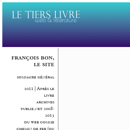
françois bon,
le site
sommaire général
2011 | Après le
livre
archives
publie.net 2008-
2013
du web comme
chemin de fer (ou