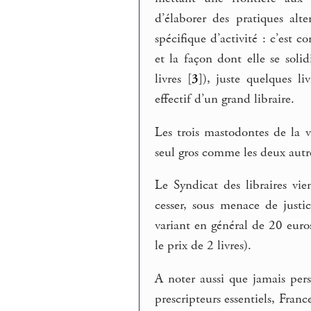
d’élaborer des pratiques alt
spécifique d’activité : c’est
et la façon dont elle se solid
livres
[
3
]
), juste quelques li
effectif d’un grand libraire.
Les trois mastodontes de la v
seul gros comme les deux autre
Le Syndicat des libraires vi
cesser, sous menace de justic
variant en général de 20 eur
le prix de 2 livres).
A noter aussi que jamais pers
prescripteurs essentiels, Franc