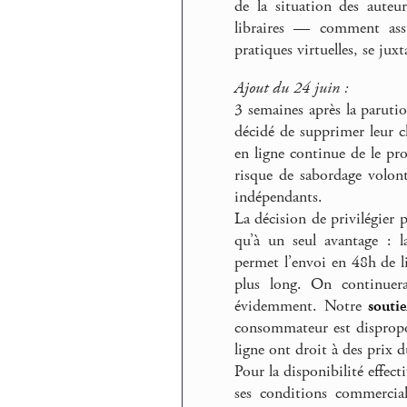
de la situation des auteur
libraires — comment assu
pratiques virtuelles, se jux
Ajout du 24 juin :
3 semaines après la paruti
décidé de supprimer leur cl
en ligne continue de le pr
risque de sabordage volont
indépendants.
La décision de privilégier
qu’à un seul avantage : la
permet l’envoi en 48h de li
plus long. On continuera
évidemment. Notre
souti
consommateur est dispropor
ligne ont droit à des prix 
Pour la disponibilité effect
ses conditions commercial