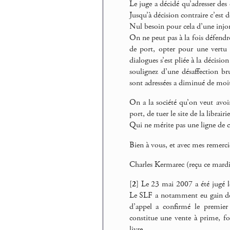
Le juge a décidé qu’adresser des 
Jusqu’à décision contraire c’est d
Nul besoin pour cela d’une injo
On ne peut pas à la fois défendre 
de port, opter pour une vertu à
dialogues s’est pliée à la décisi
soulignez d’une désaffection b
sont adressées a diminué de moit
On a la société qu’on veut avoir
port, de tuer le site de la libra
Qui ne mérite pas une ligne de 
Bien à vous, et avec mes remerc
Charles Kermarec (reçu ce mardi
[
2
]
Le 23 mai 2007 a été jugé le
Le SLF a notamment eu gain de ca
d’appel a confirmé le premier
constitue une vente à prime, fo
livre.