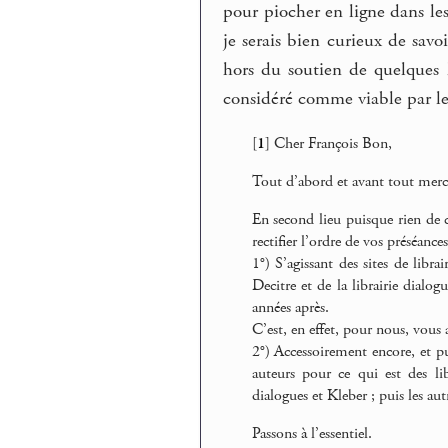
pour piocher en ligne dans l
je serais bien curieux de savo
hors du soutien de quelques l
considéré comme viable par le l
[
1
]
Cher François Bon,
Tout d’abord et avant tout merci 
En second lieu puisque rien de 
rectifier l’ordre de vos préséances
1°) S’agissant des sites de libr
Decitre et de la librairie dia
années après.
C’est, en effet, pour nous, vous 
2°) Accessoirement encore, et pu
auteurs pour ce qui est des lib
dialogues et Kleber ; puis les aut
Passons à l’essentiel.