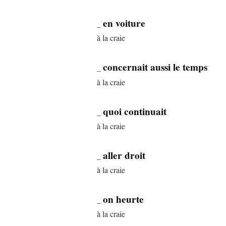
en voiture
_
à la craie
concernait aussi le temps
_
à la craie
quoi continuait
_
à la craie
aller droit
_
à la craie
on heurte
_
à la craie