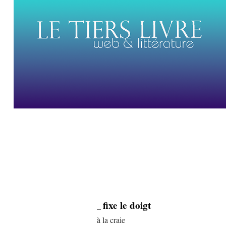
fixe le doigt
_
à la craie