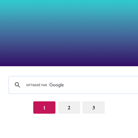
1
2
3