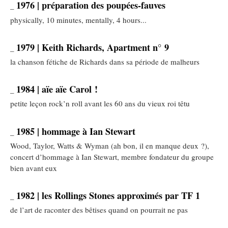
1976 | préparation des poupées-fauves
_
physically, 10 minutes, mentally, 4 hours...
1979 | Keith Richards, Apartment n° 9
_
la chanson fétiche de Richards dans sa période de malheurs
1984 | aïe aïe Carol !
_
petite leçon rock’n roll avant les 60 ans du vieux roi têtu
1985 | hommage à Ian Stewart
_
Wood, Taylor, Watts & Wyman (ah bon, il en manque deux ?),
concert d’hommage à Ian Stewart, membre fondateur du groupe
bien avant eux
1982 | les Rollings Stones approximés par TF 1
_
de l’art de raconter des bêtises quand on pourrait ne pas