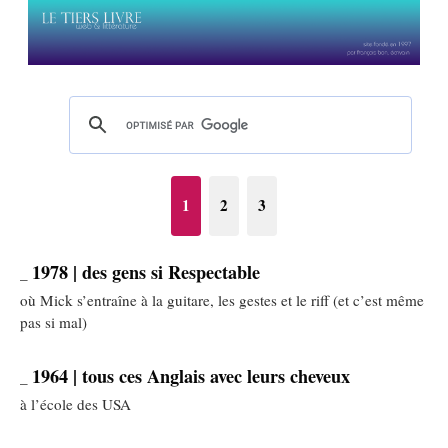
1
2
3
1978 | des gens si Respectable
_
où Mick s’entraîne à la guitare, les gestes et le riff (et c’est même
pas si mal)
1964 | tous ces Anglais avec leurs cheveux
_
à l’école des USA