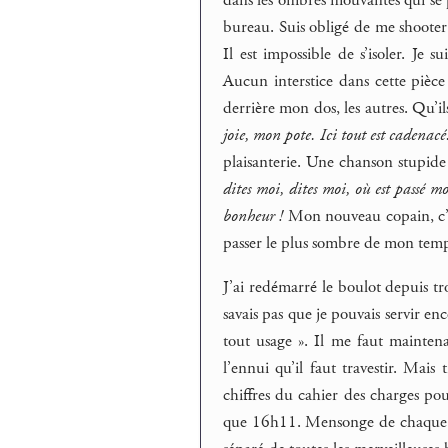
dans les ombres mouvantes qui se pr
bureau. Suis obligé de me shooter 
Il est impossible de s’isoler. Je 
Aucun interstice dans cette pièce p
derrière mon dos, les autres. Qu’i
joie, mon pote. Ici tout est cadenacé.
plaisanterie. Une chanson stupid
dites moi, dites moi, où est passé 
bonheur !
Mon nouveau copain, c’e
passer le plus sombre de mon temp
J’ai redémarré le boulot depuis tr
savais pas que je pouvais servir en
tout usage ». Il me faut maintena
l’ennui qu’il faut travestir. Mais 
chiffres du cahier des charges pou
que 16h11. Mensonge de chaque ins