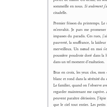
sommeille en nous.
Si seulement j’
citadelle.
Premier frisson du printemps. Le so
m’envahit. Je pars me promener
impasses du paradis. Ces rues, j’a
pauvreté, la souffrance, la laideur
merveilleux. Un nœud en moi s’est
poussière poudroie doré dans la 
dans un tel moment d’exaltation.
Bras en croix, les yeux clos, mon
blanc et rond dans la sérénité du 
Le familier, quand on l’observe av
regarder maintenant me captive. Au
peuvent paraître dérisoires. J’ép
que le ciel tout entier. Les petits