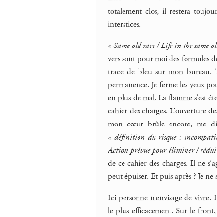
totalement clos, il restera toujo
interstices.
« Same old race / Life in the same o
vers sont pour moi des formules d
trace de bleu sur mon bureau. T
permanence. Je ferme les yeux pour
en plus de mal. La flamme s’est ét
cahier des charges. L’ouverture d
mon cœur brûle encore, me dis-
« définition du risque : incompatibi
Action prévue pour éliminer / réduir
de ce cahier des charges. Il ne s’a
peut épuiser. Et puis après ? Je ne s
Ici personne n’envisage de vivre. I
le plus efficacement. Sur le front