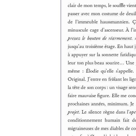
clair de mon temps, le souffle vie
passer avec mon costume de deuil 
de l’immeuble haussmannien. Ça
minuscule cage d’ascenseur. À l’
pressez le bouton de réarmement. 
jusqu’au troisième étage. En haut 
à appuyer sur la sonnette fatidiqu
leur ton plus beau sourire… Une je
même : Élodie qu’elle s’appelle. 
Original. J’entre en frôlant les lig
la tête de son corps : un visage se
faire mauvaise figure. Elle me c
prochaines années, minimum. Je 
projet
. Le silence règne dans l’
ope
conditionnement humain fait des
migraineuses de mes diables de c