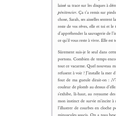
laissé sa trace sur les disques à 
pénitencier
. Ça t’a remis sur pieds
chose, Sarah, ses aisselles sentent 
reste de vos rêves, elle et toi et le
d’appréhender la sauvagerie de l’in
ce qu’il vous reste à vivre. Elle es
Sûrement suis-je le seul dans cett
portons. Combien de temps encore
tout ce vacarme. Quel nouveau mir
refusent à voir ? J’installe la mer
fout de ma gueule dirait-on :
N’
couleur de plomb au dessus d’elle.
s’exhibe, là-haut, au royaume de
mon instinct de survie m’incite à 
l’illustrer de courbes en cloche 
minuscules soucis. On a tous bes