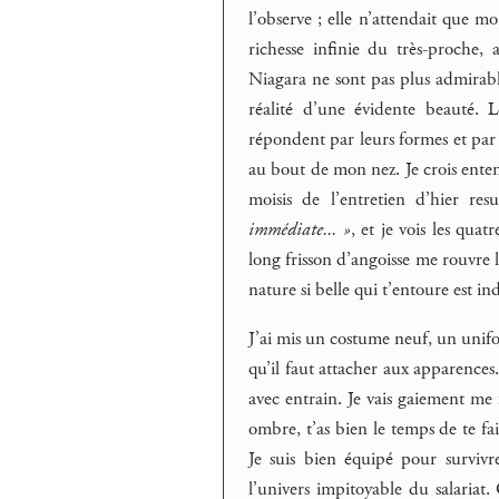
l’observe ; elle n’attendait que m
richesse infinie du très-proche,
Niagara ne sont pas plus admirable
réalité d’une évidente beauté. Le
répondent par leurs formes et par
au bout de mon nez. Je crois ente
moisis de l’entretien d’hier res
immédiate... »
, et je vois les qua
long frisson d’angoisse me rouvre l
nature si belle qui t’entoure est in
J’ai mis un costume neuf, un unifo
qu’il faut attacher aux apparences.
avec entrain. Je vais gaiement me
ombre, t’as bien le temps de te fai
Je suis bien équipé pour survivr
l’univers impitoyable du salariat