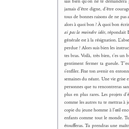
sais bien qu’on ne te demandera 
jamais d’être digne, d’être courag
tous de bonnes raisons de ne pas 
alors à quoi bon ? À quoi bon écrir
ai pas la moindre idée
, répondait 
générale est à la résignation. L’abs
perdue ? Alors suis bien les instru
tes bras. Voilà, très bien, t’es un
gentiment fermer ta gueule. T’es 
s’enfiler. Fixe ton avenir en enton
semaines du néant. Une vie grise ex
personnes que tu rencontreras sans
plus en plus rares. Les projets d
comme les autres tu te mettras à j
copie du jeune homme à l’œil encor
enfants comme tout le monde. Tu 
étoufferas. Tu prendras une maîtr