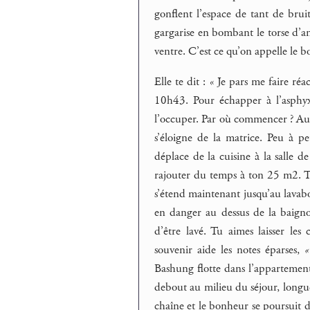
gonflent l’espace de tant de bruit
gargarise en bombant le torse d’an
ventre. C’est ce qu’on appelle le 
Elle te dit : « Je pars me faire ré
10h43. Pour échapper à l’asphyxie
l’occuper. Par où commencer ? Au
s’éloigne de la matrice. Peu à pe
déplace de la cuisine à la salle d
rajouter du temps à ton 25 m2. Tes
s’étend maintenant jusqu’au lavabo
en danger au dessus de la baignoi
d’être lavé. Tu aimes laisser les
souvenir aide les notes éparses,
«
Bashung flotte dans l’appartement.
debout au milieu du séjour, longu
chaîne et le bonheur se poursuit d