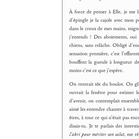
À force de penser à Elle, je me l
d’épingle je la cajole avec mon pou
dans le creux de mes mains, migno
j’entends ? Des aboiements, oui 
chiens, sans relâche. Obligé d’enc
sensation première, c’est l’effare
bouffent la gueule à longueur d
moins c’est ce que j’espère.
On rentrait tôt du boulot. On gliss
ouvrait la fenêtre pour estimer le
d’avenir, on contemplait ensemble
aimé les entendre chanter à travers
êtres, à tout ce qui n’était pas e
disais-tu. Je te parlais des inte
l’abri pour mériter son salut
, me ré