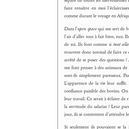
séparé de toutes les merveilleuses
faire renaître en moi l’éclairciss
comme durant le voyage en Afriqu
Dans l’
open space
qui me sert de b
l’air d’aller tout à fait bien, eux.
de soi. Ils font comme si
tout alla
trouvent donc normal de faire ce q
arrêté de se poser des questions ? À
me font penser à des animaux de l
sont-ils simplement paresseux. Pas
L’apparence de la vie leur suffit.
confiance paisible des bovins. On a
leur travail. Ce serait à éclater de 
la servitude du salariat ? Leur par
jour, ils se contentent d’attendre 
Si seulement ils pouvaient se la 