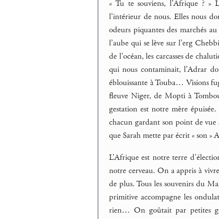
« Tu te souviens, l’Afrique ? » L
l’intérieur de nous. Elles nous do
odeurs piquantes des marchés au 
l’aube qui se lève sur l’erg Chebb
de l’océan, les carcasses de chalut
qui nous contaminait, l’Adrar don
éblouissante à Touba… Visions fugi
fleuve Niger, de Mopti à Tombouc
gestation est notre mère épuisée
chacun gardant son point de vue se
que Sarah mette par écrit « son » A
L’Afrique est notre terre d’électio
notre cerveau. On a appris à vivr
de plus. Tous les souvenirs du Mal
primitive accompagne les ondulat
rien… On goûtait par petites gor