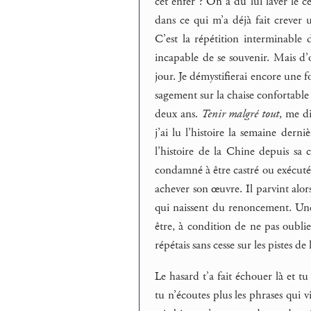
cet enfer ? On a dû lui laver le ce
dans ce qui m’a déjà fait crever 
C’est la répétition interminable 
incapable de se souvenir. Mais d’o
jour. Je démystifierai encore une f
sagement sur la chaise confortable 
deux ans.
Tenir malgré tout
, me d
j’ai lu l’histoire la semaine derni
l’histoire de la Chine depuis sa
condamné à être castré ou exécuté.
achever son œuvre. Il parvint alor
qui naissent du renoncement. Une 
être, à condition de ne pas oublie
répétais sans cesse sur les pistes d
Le hasard t’a fait échouer là et tu
tu n’écoutes plus les phrases qui vi