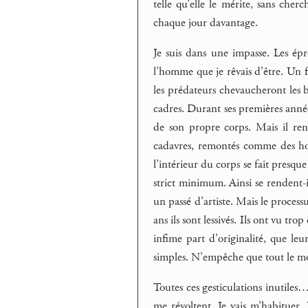
telle qu’elle le mérite, sans cher
chaque jour davantage.
Je suis dans une impasse. Les épr
l’homme que je rêvais d’être. Un f
les prédateurs chevaucheront les b
cadres. Durant ses premières année
de son propre corps. Mais il ren
cadavres, remontés comme des hor
l’intérieur du corps se fait presque
strict minimum. Ainsi se rendent-i
un passé d’artiste. Mais le proces
ans ils sont lessivés. Ils ont vu tr
infime part d’originalité, que le
simples. N’empêche que tout le mo
Toutes ces gesticulations inutiles…
me révoltent. Je vais m’habituer. 