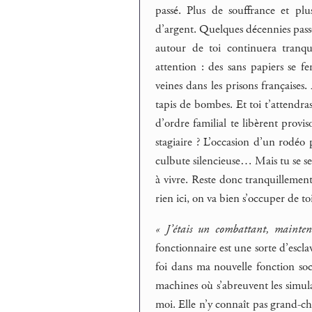
passé. Plus de souffrance et p
d’argent. Quelques décennies passer
autour de toi continuera tranq
attention : des sans papiers se f
veines dans les prisons françaises.
tapis de bombes. Et toi t’attendra
d’ordre familial te libèrent provi
stagiaire ? L’occasion d’un rodéo p
culbute silencieuse… Mais tu se sens
à vivre. Reste donc tranquillemen
rien ici, on va bien s’occuper de toi
« J’étais un combattant, mainten
fonctionnaire est une sorte d’escla
foi dans ma nouvelle fonction soc
machines où s’abreuvent les simula
moi. Elle n’y connaît pas grand-cho