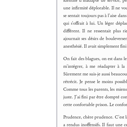
identité d’inadapté de service, p
une infirmité déplorable. Il ne vou
se sentait toujours pas à l’aise dans
qui s’offrait à lui. Un léger dép
différent. Il ne ressentait plus
ajournait ses désirs de bouleversem
anesthésié. Il avait simplement fin
On fait des blagues, on est dans l
m’intégrer, à me réadapter à la 
Sûrement me suis-je aussi beaucoup
rétrécit. Je pense le moins possib
Comme tous les parents, les miens 
juste. J’ai fini par être dompté 
cette confortable prison. Le confort
Prudence, chère prudence. C’est l
a rendus inoffensifs. Il faut une c