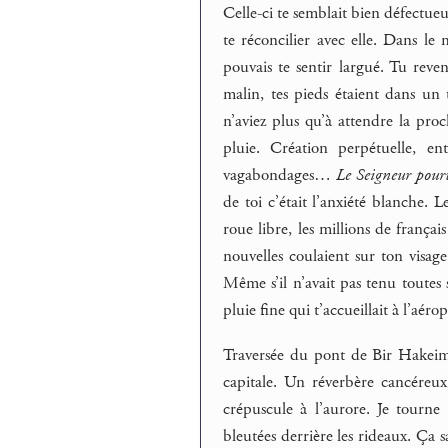
Celle-ci te semblait bien défectueus
te réconcilier avec elle. Dans le
pouvais te sentir largué. Tu reve
malin, tes pieds étaient dans un t
n’aviez plus qu’à attendre la proc
pluie. Création perpétuelle, en
vagabondages…
Le Seigneur pourv
de toi c’était l’anxiété blanche.
roue libre, les millions de françai
nouvelles coulaient sur ton visage.
Même s’il n’avait pas tenu toutes 
pluie fine qui t’accueillait à l’aér
Traversée du pont de Bir Hakeim, 
capitale. Un réverbère cancéreux 
crépuscule à l’aurore. Je tourne
bleutées derrière les rideaux. Ça s