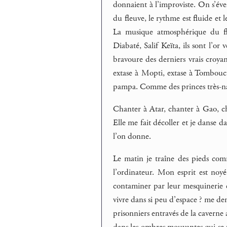
donnaient à l’improviste. On s’év
du fleuve, le rythme est fluide et l
La musique atmosphérique du fl
Diabaté, Salif Keïta, ils sont l’or
bravoure des derniers vrais croyan
extase à Mopti, extase à Tombouct
pampa. Comme des princes très-natur
Chanter à Atar, chanter à Gao, c
Elle me fait décoller et je danse d
l’on donne.
Le matin je traîne des pieds comm
l’ordinateur. Mon esprit est noyé
contaminer par leur mesquinerie 
vivre dans si peu d’espace ? me dem
prisonniers entravés de la caverne a