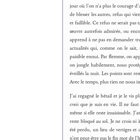
jour où l’on n’a plus le courage d’a
de blesser les autres, refus qui vi
et faillible. Ce refus ne serait pas
œuvre autrefois admirée, ou enc
apprend à ne pas en demander trop
actualités qui, comme on le sait, 
paisible ennui. Par flemme, on appau
on jongle habilement, nous protèg
éveillés la nuit. Les points sont r
Avec le temps, plus rien ne nous i
J’ai regagné le bétail et je le vis 
crois
que je suis en vie. Il ne faut
même si elle reste insaisissable. J
reste bloqué au sol. Je ne crois ni à
été perdu, un lieu de vertiges et 
n’est peut-être pas le fin mot de l’h