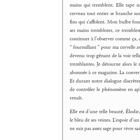
mains qui tremblent. Elle tape s
cerveau tout entier se branche sur 
fins qui s’affolent. Mon bulbe fourm
ses mains trembloter, ce tremblem
continuer à l’observer comme ça, d
“ fourmillant ” pour ma cervelle a
devenu trop gênant de la voir tell
tremblantes. Je détourne alors le r
abonnée à ce magazine. La convers
Et durant notre dialogue discrète
de contrôler le phénomène en aplat
renaît.
Elle est d’une telle beauté, Élodie
le bleu de ses veines. L’espoir d’un
ne suis pas assez sage pour vivre s