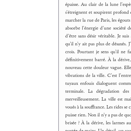
épaisse. Au clair de la lune l’es
s’étreignent et soupirent profond d
marcher la rue de Paris, les égout
absorbe l’énergie d’une société 
d’être sans désir véritable. Je su
qu’il n’y ait pas plus de désaxés. 
crois. Pourtant je sens qu’il ne
définitivement barré. À la dérive,
nouveau cette douleur vague. Elle s
vibrations de la ville. C’est l’en
tuyaux enfouis dialoguent comme 
terminale. La dégradation des 
merveilleusement. La ville est ma
voués à la souffrance. Les rides se 
puisse rien. Non il n’y a pas de quo
brisée ? À la dérive, les larmes a
portée de mains. Un détail, un souri