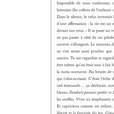
Impossible de nous conformer, c’
lointaine (les colères de l’enfance 
Dans le silence, le refus inventai
d’une affirmation : la vie est un 
devant nos yeux. « Il se passe un tr
ne pas passer à côté de ces pétal
ouverte s’allongeait. Le morceau d
ne s’est sentis aussi proches qu
sourire. Tu me regardais te regarde
être même qu’on était tout à fait h
la noria nocturne. Pas besoin de m
qui s’obscurcissait. C’était l’éclat
ciel émeraude… ça déchirait, non ?
bleues.
Faudrait pouvoir goûter ce l
les oreilles. Vivre ici simplement 
Et capricieux comme un enfant. Et
liberté et la fantaisie du jeu. Gig