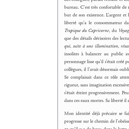
bureau. C’est très confortable de 
but de son existence. L’argent et
liberté qu’a le consommateur da
Tropique du Capricorne
, du
Voyag
que des détails dérisoires des lect
qui, suite à une illumination, réus
insolites à balancer au public a
personnage lisse qu’il s’était créé 
collègues, il l’avait désormais oubl
Se complaisait dans ce rôle atten
rigueur, sans imagination excessive
s’était éteint progressivement. Peu
dans ces eaux mortes. Sa liberté il 
Mon identité déjà précaire se fa
progresse sur le chemin de l’obéis
ce qu’il y a de beau dans la lutte