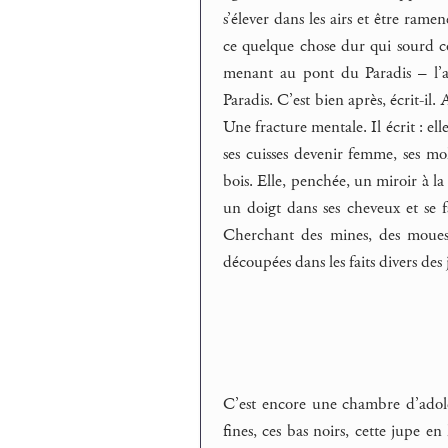
s’élever dans les airs et être ram
ce quelque chose dur qui sourd co
menant au pont du Paradis – l’au
Paradis. C’est bien après, écrit-i
Une fracture mentale. Il écrit : el
ses cuisses devenir femme, ses moll
bois. Elle, penchée, un miroir à l
un doigt dans ses cheveux et se fa
Cherchant des mines, des moues. 
découpées dans les faits divers des j
C’est encore une chambre d’adolesc
fines, ces bas noirs, cette jupe en