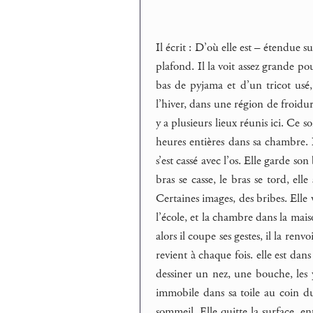
Il écrit : D’où elle est – étendue s
plafond. Il la voit assez grande pou
bas de pyjama et d’un tricot usé,
l’hiver, dans une région de froidure
y a plusieurs lieux réunis ici. Ce s
heures entières dans sa chambre. L
s’est cassé avec l’os. Elle garde so
bras se casse, le bras se tord, elle
Certaines images, des bribes. Elle 
l’école, et la chambre dans la maiso
alors il coupe ses gestes, il la renv
revient à chaque fois. elle est dans
dessiner un nez, une bouche, les y
immobile dans sa toile au coin du
sommeil. Elle quitte la surface, e