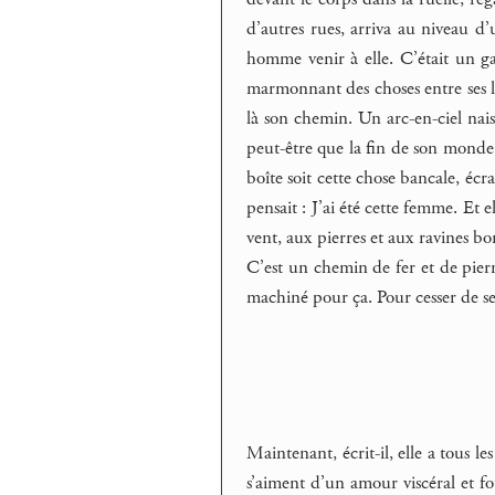
d’autres rues, arriva au niveau d’
homme venir à elle. C’était un gar
marmonnant des choses entre ses lèvr
là son chemin. Un arc-en-ciel naiss
peut-être que la fin de son monde, 
boîte soit cette chose bancale, écr
pensait : J’ai été cette femme. Et e
vent, aux pierres et aux ravines bo
C’est un chemin de fer et de pierra
machiné pour ça. Pour cesser de se
Maintenant, écrit-il, elle a tous les
s’aiment d’un amour viscéral et fo