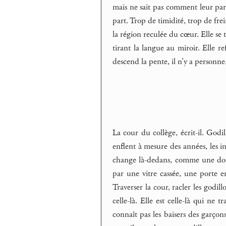
mais ne sait pas comment leur parl
part. Trop de timidité, trop de fre
la région reculée du cœur. Elle se t
tirant la langue au miroir. Elle re
descend la pente, il n’y a personne,
La cour du collège, écrit-il. Godill
enflent à mesure des années, les inj
change là-dedans, comme une doule
par une vitre cassée, une porte e
Traverser la cour, racler les godil
celle-là. Elle est celle-là qui ne t
connaît pas les baisers des garçons