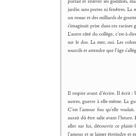
portail et enlever ses godillots, ma
jardin sans portes ni fenêtres. La
un ressac et des milliards de gouttel
s’imaginait prise dans ces racines g
L’autre côté du collège, c’est-à-di
sur le dos. La mer, oui. Les colon
sourcils et attendre que l’âge s’all
Il respire avant d’écrire. Il écrit
autres, guerre à elle-même. La gu
C’est l’amour fou qu’elle voulait
aurait dû être salie avant l’heure.
aller sur lui, découvrir ce plaisir
l’amour et se laisser étreindre et