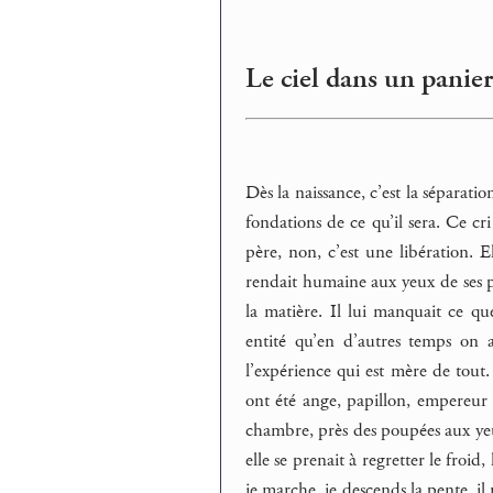
Le ciel dans un panie
Dès la naissance, c’est la séparati
fondations de ce qu’il sera. Ce cr
père, non, c’est une libération. E
rendait humaine aux yeux de ses p
la matière. Il lui manquait ce qu
entité qu’en d’autres temps on a
l’expérience qui est mère de tout. 
ont été ange, papillon, empereur d
chambre, près des poupées aux yeux
elle se prenait à regretter le froid,
je marche, je descends la pente, il 