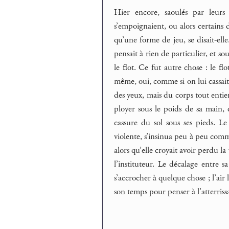
Hier encore, saoulés par leurs 
s’empoignaient, ou alors certains d
qu’une forme de jeu, se disait-elle
pensait à rien de particulier, et sou
le flot. Ce fut autre chose : le fl
même, oui, comme si on lui cassait 
des yeux, mais du corps tout entier
ployer sous le poids de sa main,
cassure du sol sous ses pieds. L
violente, s’insinua peu à peu comme
alors qu’elle croyait avoir perdu la
l’instituteur. Le décalage entre s
s’accrocher à quelque chose ; l’air lu
son temps pour penser à l’atterrissag