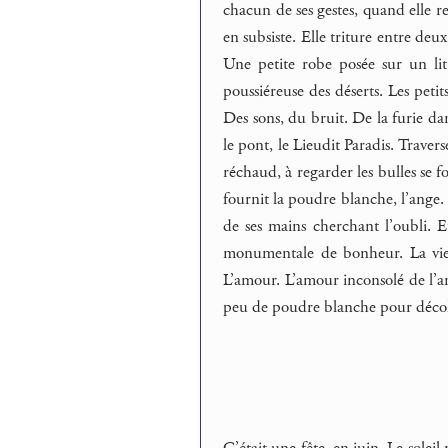
chacun de ses gestes, quand elle res
en subsiste. Elle triture entre deux 
Une petite robe posée sur un lit
poussiéreuse des déserts. Les petit
Des sons, du bruit. De la furie dans
le pont, le Lieudit Paradis. Travers
réchaud, à regarder les bulles se fo
fournit la poudre blanche, l’ange. 
de ses mains cherchant l’oubli. E
monumentale de bonheur. La vie ?
L’amour. L’amour inconsolé de l’am
peu de poudre blanche pour décoller
C’était une fête, en juin. Le solei