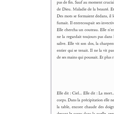
pas de fin. Sauf au moment crucial, 
de Dieu. Maladie de la beauté. Et,
Des mots se formaient dedans, il le
fumait. Il entrecoupait ses invecti
Elle chercha un couteau. Elle n’en t
ne la regardait toujours pas dans l
salive. Elle vit son dos, la charpen
entier qui se tenait. Il ne la vit p
de ses mains qui poussait. Et plus 
Elle dit : Ciel... Elle dit : La mort
corps. Dans la précipitation elle ne
la table, encore chaude des doigts
devant le corps dans la ruelle, re