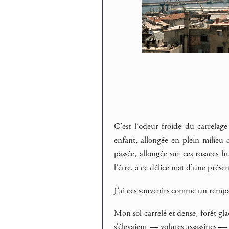
C’est l’odeur froide du carrelag
enfant, allongée en plein milieu du
passée, allongée sur ces rosaces h
l’être, à ce délice mat d’une prése
J’ai ces souvenirs comme un rempar
Mon sol carrelé et dense, forêt glac
s’élevaient — volutes assassines — 