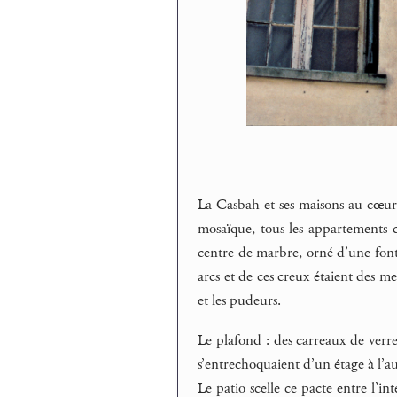
La Casbah et ses maisons au cœur c
mosaïque, tous les appartements c
centre de marbre, orné d’une fonta
arcs et de ces creux étaient des meu
et les pudeurs.
Le plafond : des carreaux de verre
s’entrechoquaient d’un étage à l’aut
Le patio scelle ce pacte entre l’in