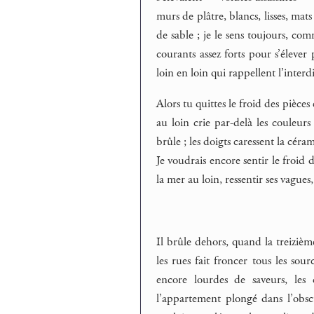
murs de plâtre, blancs, lisses, ma
de sable ; je le sens toujours, co
courants assez forts pour s’élever p
loin en loin qui rappellent l’interdi
Alors tu quittes le froid des pièces 
au loin crie par-delà les couleurs
brûle ; les doigts caressent la céram
Je voudrais encore sentir le froid d
la mer au loin, ressentir ses vagues
Il brûle dehors, quand la treizièm
les rues fait froncer tous les sour
encore lourdes de saveurs, les
l’appartement plongé dans l’obscu