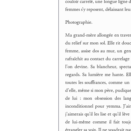
couloir carrelé, une longue ligne dr
femmes s’y reposent, délaissant leu
Photographie.
Ma grand-mère allongée en travers,
du relief sur mon sol. Elle rit dou
femme, assise dos au mur, un geno
rafraîchit au contact du carrelage 
l’on devine. Sa blancheur, specta
regards. Sa lumière me hante. Ell
toutes les souffrances, comme un 
d’elle, même si mon père, pudique, r
de lui : mon obsession des lang
inconditionnel pour yemma. J’aimer
j’aimerais qu’il les lise et qu’il l
de lui-même comme il fait toujou
étrangler sa voix. Il ne voudrait pa