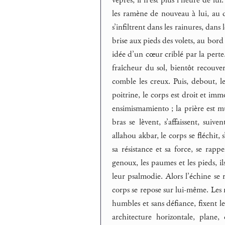
les ramène de nouveau à lui, au deh
s’infiltrent dans les rainures, dans 
brise aux pieds des volets, au bord
idée d’un cœur criblé par la perte.
fraîcheur du sol, bientôt recouvert
comble les creux. Puis, debout, le
poitrine, le corps est droit et imm
ensimismamiento ; la prière est mu
bras se lèvent, s’affaissent, suiv
allahou akbar, le corps se fléchit, 
sa résistance et sa force, se rappe
genoux, les paumes et les pieds, il
leur psalmodie. Alors l’échine se r
corps se repose sur lui-même. Les m
humbles et sans défiance, fixent le 
architecture horizontale, plane,