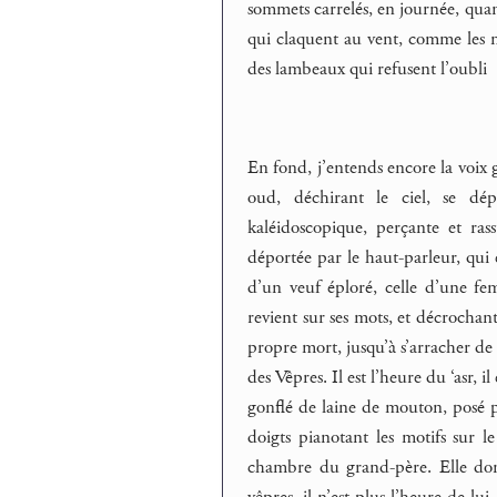
sommets carrelés, en journée, quand 
qui claquent au vent, comme les me
des lambeaux qui refusent l’oubli
En fond, j’entends encore la voix g
oud, déchirant le ciel, se dép
kaléidoscopique, perçante et ras
déportée par le haut-parleur, qui 
d’un veuf éploré, celle d’une femm
revient sur ses mots, et décrochant
propre mort, jusqu’à s’arracher de 
des Vêpres. Il est l’heure du ‘asr, i
gonflé de laine de mouton, posé pa
doigts pianotant les motifs sur l
chambre du grand-père. Elle donn
vêpres, il n’est plus l’heure de lu