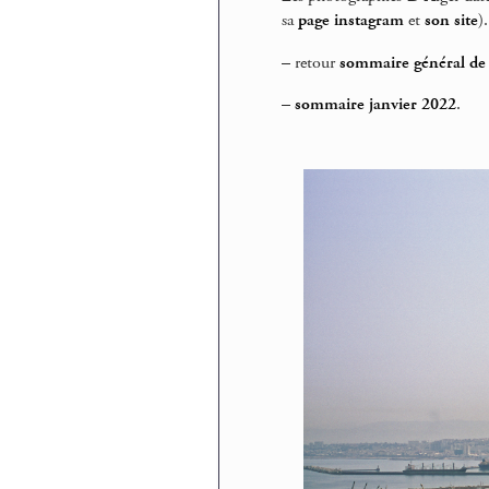
sa
page instagram
et
son site
).
–
retour
sommaire général de 
–
sommaire janvier 2022
.