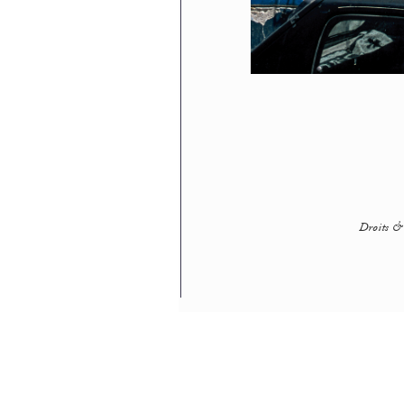
Droits & 