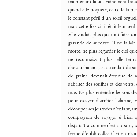
maintenant faisait vainement boucli
quand elle hoquète, ceux de la mer 
le constant péril d’un soleil orguei
mais cette fois-ci, il était leur seu
Elle voulait plus que tout faire un 
garantie de survivre. Il ne fallai
morte, ne plus regarder le ciel qu’
ne reconnaissait plus, elle ferma
chevauchaient-, et attendait de se
de grains, devenait étendue de sab
s’abriter des souffles et des vents
nue. Ne plus entendre les voix des
pour essayer d’arrêter l’alarme, 
découper ses journées d’enfant, un
compagnon de voyage, si bien qu
disparaîtra comme c’est apparu, 
forme d’oubli collectif et on n’a