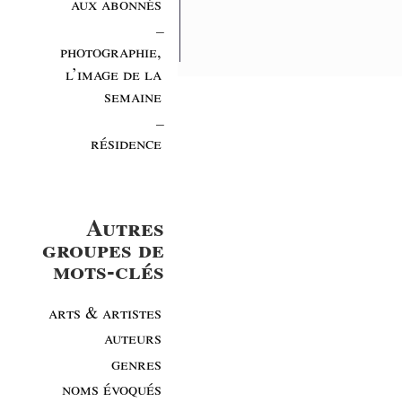
aux abonnés
_
photographie,
l’image de la
semaine
_
résidence
Autres
groupes de
mots-clés
arts & artistes
auteurs
genres
noms évoqués