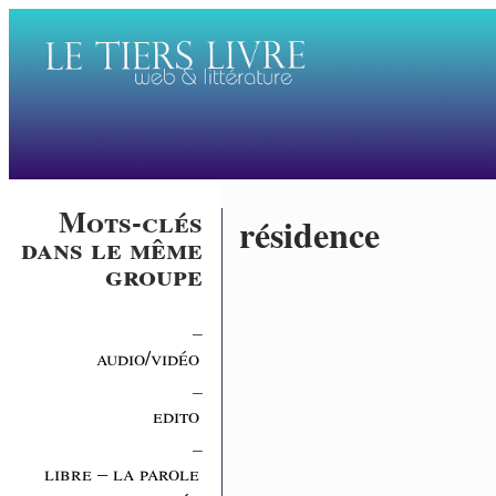
Mots-clés
résidence
dans le même
groupe
_
audio/vidéo
_
edito
_
libre – la parole