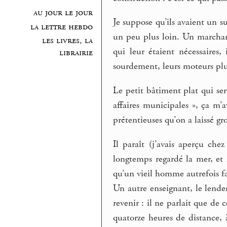
au jour le jour
Je suppose qu’ils avaient un s
la lettre hebdo
un peu plus loin. Un marchan
les livres, la
qui leur étaient nécessaires,
librairie
sourdement, leurs moteurs plus
Le petit bâtiment plat qui se
affaires municipales », ça m’
prétentieuses qu’on a laissé gr
Il paraît (j’avais aperçu che
longtemps regardé la mer, et l
qu’un vieil homme autrefois fa
Un autre enseignant, le lende
revenir : il ne parlait que de c
quatorze heures de distance, 