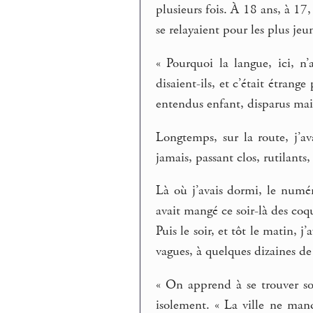
plusieurs fois. À 18 ans, à 17,
se relayaient pour les plus jeu
« Pourquoi la langue, ici, n
disaient-ils, et c’était étran
entendus enfant, disparus ma
Longtemps, sur la route, j’av
jamais, passant clos, rutilants,
Là où j’avais dormi, le numér
avait mangé ce soir-là des coqu
Puis le soir, et tôt le matin, j
vagues, à quelques dizaines de
« On apprend à se trouver soi
isolement. « La ville ne manq