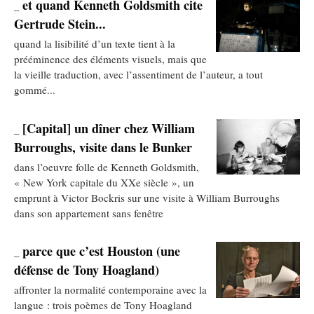
et quand Kenneth Goldsmith cite
_
Gertrude Stein...
quand la lisibilité d’un texte tient à la
prééminence des éléments visuels, mais que
la vieille traduction, avec l’assentiment de l’auteur, a tout
gommé...
[Capital] un dîner chez William
_
Burroughs, visite dans le Bunker
dans l’oeuvre folle de Kenneth Goldsmith,
« New York capitale du XXe siècle », un
emprunt à Victor Bockris sur une visite à William Burroughs
dans son appartement sans fenêtre
parce que c’est Houston (une
_
défense de Tony Hoagland)
affronter la normalité contemporaine avec la
langue : trois poèmes de Tony Hoagland