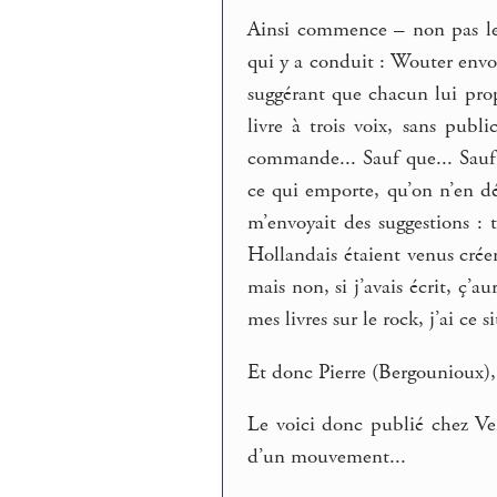
Ainsi commence – non pas le
qui y a conduit : Wouter env
suggérant que chacun lui prop
livre à trois voix, sans publ
commande... Sauf que... Sauf 
ce qui emporte, qu’on n’en dé
m’envoyait des suggestions : 
Hollandais étaient venus créer
mais non, si j’avais écrit, ç’a
mes livres sur le rock, j’ai ce 
Et donc Pierre (Bergounioux), 
Le voici donc publié chez Ve
d’un mouvement...