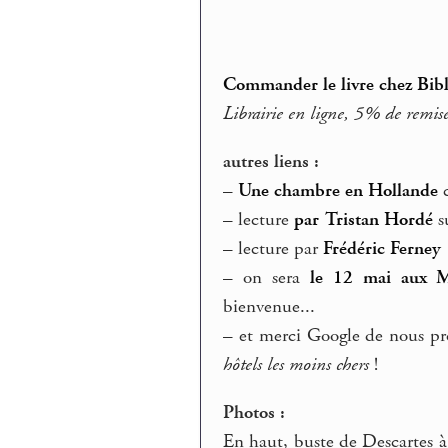
Commander le livre chez Bibl
Librairie en ligne, 5% de remise
autres liens :
–
Une chambre en Hollande
c
–
lecture
par Tristan Hordé
s
–
lecture par
Frédéric Ferney
–
on sera
le 12 mai aux Mi
bienvenue...
–
et merci Google de nous prop
hôtels les moins chers
!
Photos :
En haut, buste de Descartes à