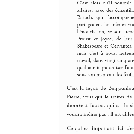
C’est alors qu’il pourrai
affaires, avec des échanti
Baruch, qui l’accompagn
partageaient les mêmes vue
l’énonciation, se sont ren
Proust et Joyce, de leur
Shakespeare et Cervantès,
mais c’est à nous, lecteu
travail, dans vingt-cinq ans
qu’il aurait pu croiser l’au
sous son manteau, les feuil
C’est la façon de Bergouniou
Pierre, vous qui le traitez d
donnée à l’autre, qui est la si
voudra même pas : il est ailleu
Ce qui est important, ici, c’es