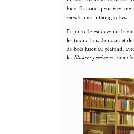
maison étroite et verticale as
bien l’histoire, peut-être an
servait pour interrogatoires.
Et puis elle est devenue la m
les traductions de russe, et de
de bois jusqu’au plafond, ave
les
Illusions perdues
et bien d’au