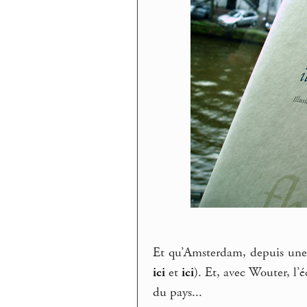
Et qu’Amsterdam, depuis une 
ici
et
ici
). Et, avec Wouter, l’
du pays...