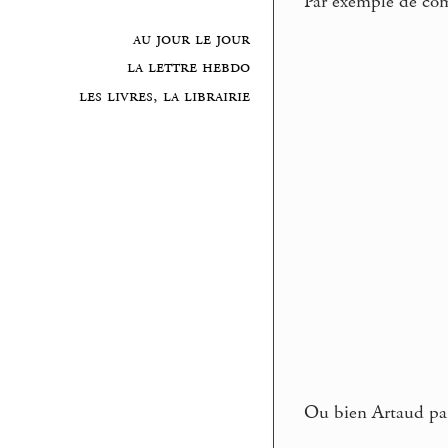
Par exemple de c
au jour le jour
la lettre hebdo
les livres, la librairie
Ou bien Artaud par