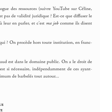
logue des ressources (suivre YouTube sur Céline,
 pas de validité juridique ? Est-ce que diffuser le
à leur en parler, et c’est
ma job
comme ils disent
ui ? On procède hors toute institution, en franc-
ud est dans le domaine public. On a le droit de
est si nécessaire, indépendamment de ces ayant-
ximum de barbelés tout autour...
ue
te