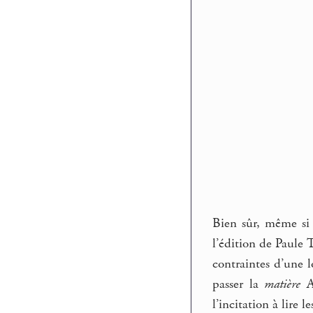
Bien sûr, même si
l’édition de Paule
contraintes d’une l
passer la
matière
Ar
l’incitation à lire le