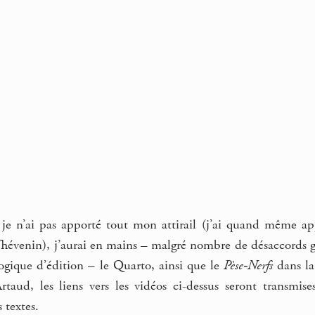
 je n’ai pas apporté tout mon attirail (j’ai quand même 
 Thévenin), j’aurai en mains – malgré nombre de désaccords 
ogique d’édition – le Quarto, ainsi que le
Pèse-Nerfs
dans la
taud, les liens vers les vidéos ci-dessus seront transmi
s textes.