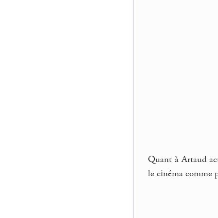
Quant à Artaud ac
le cinéma comme poé