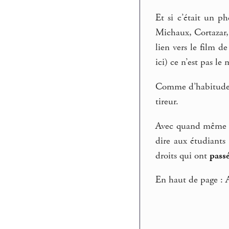
Et si c’était un p
Michaux, Cortazar, 
lien vers le film de
ici) ce n’est pas l
Comme d’habitude, 
tireur.
Avec quand même u
dire aux étudiants
droits qui ont
pass
En haut de page : 