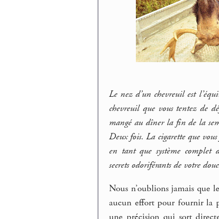
Le nez d’un chevreuil est l’équi
chevreuil que vous tentez de dé
mangé au dîner la fin de la sem
Deux fois. La cigarette que vous
en tant que système complet d
secrets odoriférants de votre do
Nous n’oublions jamais que 
aucun effort pour fournir l
une précision qui sort direc