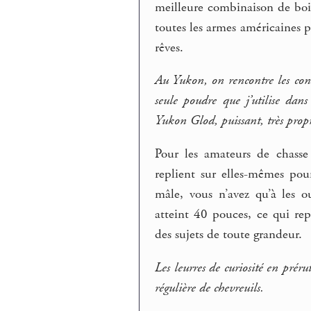
meilleure combinaison de bois
toutes les armes américaines p
rêves.
Au Yukon, on rencontre les cond
seule poudre que j’utilise dan
Yukon Glod, puissant, très propr
Pour les amateurs de chasse 
replient sur elles-mêmes pour
mâle, vous n’avez qu’à les o
atteint 40 pouces, ce qui rep
des sujets de toute grandeur.
Les leurres de curiosité en prér
régulière de chevreuils.