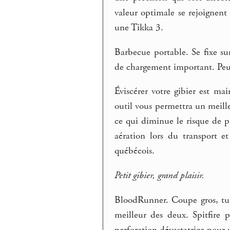
valeur optimale se rejoignen
une Tikka 3.
Barbecue portable. Se fixe su
de chargement important. Peut
Éviscérer votre gibier est mai
outil vous permettra un meilleu
ce qui diminue le risque de 
aération lors du transport 
québécois.
Petit gibier, grand plaisir.
BloodRunner. Coupe gros, tue 
meilleur des deux. Spitfire
perforation dévastatrice pour 