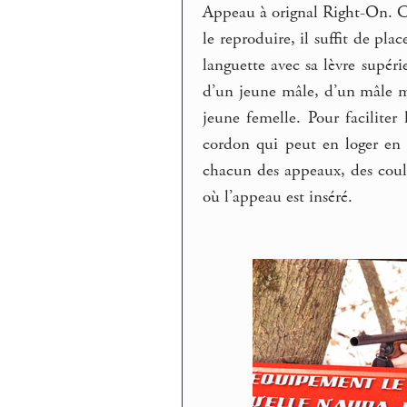
Appeau à orignal Right-On. C
le reproduire, il suffit de pla
languette avec sa lèvre supéri
d’un jeune mâle, d’un mâle m
jeune femelle. Pour faciliter
cordon qui peut en loger en 
chacun des appeaux, des coule
où l’appeau est inséré.