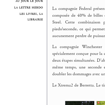
au jour le jour
la lettre hebdo
La compagnie Federal présent
les livres, la
composée de 40% de billes d
librairie
Steel. Cette combinaison 
pieds/seconde, ce qui permet 
aucunement perdre de puissan
La compagnie Winchester 
spécialement conçue pour la ch
deux étapes simultanées. D’a
même temps, une seconde ex
doubler les dommages avec une
Le Xtrema2 de Berretta. Le tir