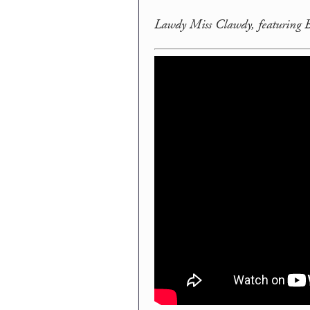
Lawdy Miss Clawdy, featuring B