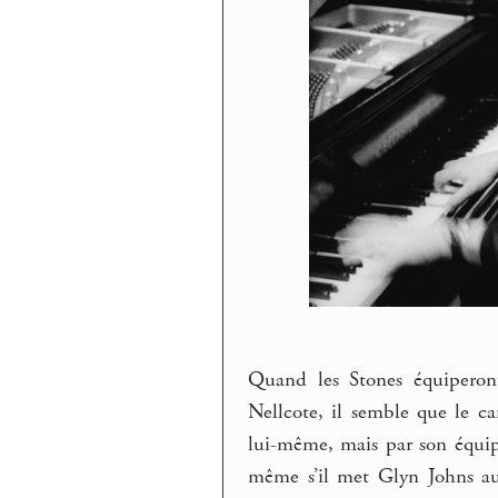
Quand les Stones équiperont
Nellcote, il semble que le c
lui-même, mais par son équip
même s’il met Glyn Johns aux