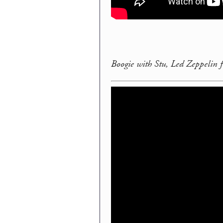
Boogie with Stu, Led Zeppelin f