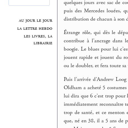
quelques jours avec sac de co
puis des Mercedes louées, q
distribution de chacun à son 
au jour le jour
la lettre hebdo
Étrange rôle, qui dès le dépa
les livres, la
contribue à l’ancrage dans l
librairie
boogie. Le blues pour lui c’est
jouent rapide et jouent du roc
ou le doubler, et fera toute sa
Puis l’arrivée d’Andrew Loog
Oldham a acheté 5 costumes p
lui dira que 6 c’est trop pour l
immédiatement reconnaître tel
trop de santé, et ce menton 
que, né en 38, il a 5 ans de p