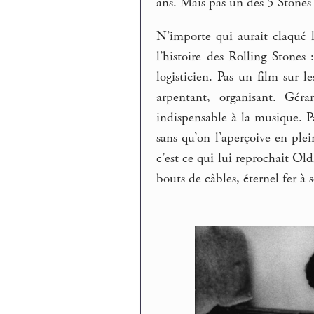
ans. Mais pas un des 5 Stones 
N’importe qui aurait claqué 
l’histoire des Rolling Stones
logisticien. Pas un film sur 
arpentant, organisant. Géra
indispensable à la musique. 
sans qu’on l’aperçoive en ple
c’est ce qui lui reprochait Old
bouts de câbles, éternel fer à 