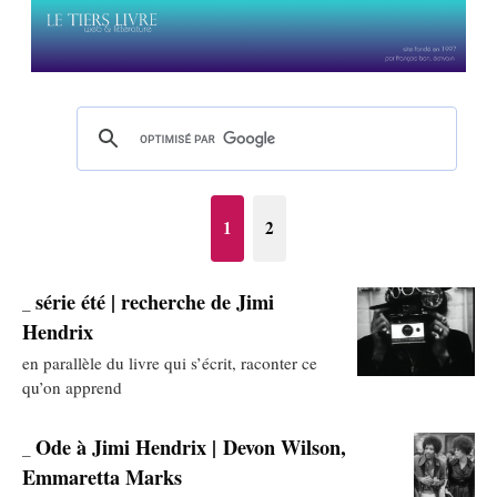
1
2
série été | recherche de Jimi
_
Hendrix
en parallèle du livre qui s’écrit, raconter ce
qu’on apprend
Ode à Jimi Hendrix | Devon Wilson,
_
Emmaretta Marks