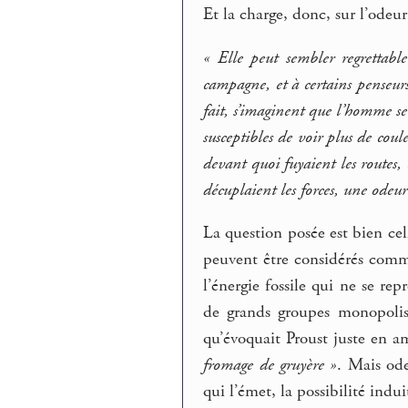
Et la charge, donc, sur l’odeur
« Elle peut sembler regrettable
campagne, et à certains penseurs
fait, s’imaginent que l’homme ser
susceptibles de voir plus de cou
devant quoi fuyaient les routes, c
décuplaient les forces, une odeu
La question posée est bien cel
peuvent être considérés comme 
l’énergie fossile qui ne se rep
de grands groupes monopolist
qu’évoquait Proust juste en 
fromage de gruyère »
. Mais ode
qui l’émet, la possibilité ind