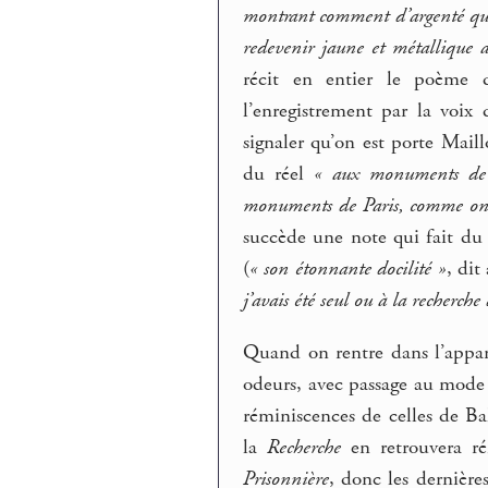
montrant comment d’argenté qu’il
redevenir jaune et métallique a
récit en entier le poème
l’enregistrement par la voi
signaler qu’on est porte Mail
du réel
« aux monuments de Par
monuments de Paris, comme on eû
succède une note qui fait du 
(
« son étonnante docilité »
, dit
j’avais été seul ou à la recherch
Quand on rentre dans l’appar
odeurs, avec passage au mode
réminiscences de celles de Ba
la
Recherche
en retrouvera ré
Prisonnière
, donc les dernière