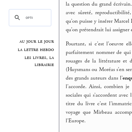
la question du grand écrivain.
avec sûreté, reproductibilit
qu’on puisse y insérer Marcel
qu’on prétendrait lui assigne
au jour le jour
Pourtant, si c’est l’oeuvre e
la lettre hebdo
parfaitement nommer de qui e
les livres, la
rouages de la littérature et
librairie
(Huysmans ou Moréas s’en serai
des grands auteurs dans l’
enq
l’accorde. Ainsi, combien je 
sociales qui s’accordent ave
titre du livre c’est l’immatr
voyage que Mirbeau accompli
l’Europe.