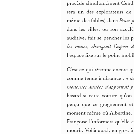
procède simultanément Cendrar
sera un des explorateurs de 
même des fables) dans
Prose p
dans les villes, ou son accél
auditive, fait se pencher les 
les routes, changeait l’aspect 
l’espace fixe sur le point mobi
C’est ce qui résonne encore qua
comme tenue à distance :
« au
modernes années n’apportent p
hasard si cette voiture qu’on
perçu que ce grognement et
moment même où Albertine, li
Françoise l’informera qu’elle e
mourir. Voilà aussi, en gros, à