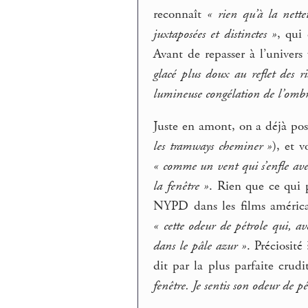
reconnaît
« rien qu’à la nettet
juxtaposées et distinctes »
, qui 
Avant de repasser à l’univers
glacé plus doux au reflet des r
lumineuse congélation de l’omb
Juste en amont, on a déjà posi
les tramways cheminer »
), et 
« comme un vent qui s’enfle avec
la fenêtre »
. Rien que ce qui 
NYPD dans les films américain
« cette odeur de pétrole qui, av
dans le pâle azur »
. Préciosité
dit par la plus parfaite crud
fenêtre. Je sentis son odeur de pé