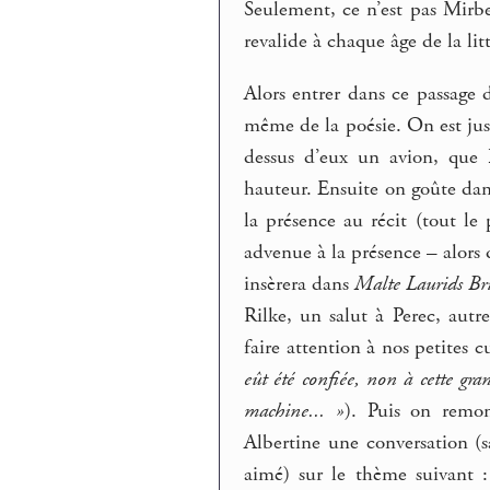
Seulement, ce n’est pas Mirbea
revalide à chaque âge de la li
Alors entrer dans ce passage d
même de la poésie. On est jus
dessus d’eux un avion, que 
hauteur. Ensuite on goûte dans
la présence au récit (tout le
advenue à la présence – alors 
insèrera dans
Malte Laurids Br
Rilke, un salut à Perec, autr
faire attention à nos petites cu
eût été confiée, non à cette g
machine... »
). Puis on remon
Albertine une conversation (s
aimé) sur le thème suivant 