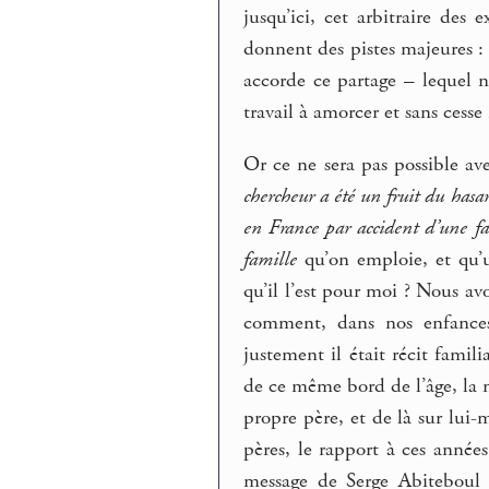
jusqu’ici, cet arbitraire des 
donnent des pistes majeures :
accorde ce partage – lequel n
travail à amorcer et sans cesse
Or ce ne sera pas possible av
chercheur a été un fruit du hasa
en France par accident d’une fa
famille
qu’on emploie, et qu’un
qu’il l’est pour moi ? Nous avo
comment, dans nos enfances
justement il était récit famili
de ce même bord de l’âge, la 
propre père, et de là sur lui-
pères, le rapport à ces année
message de Serge Abiteboul 