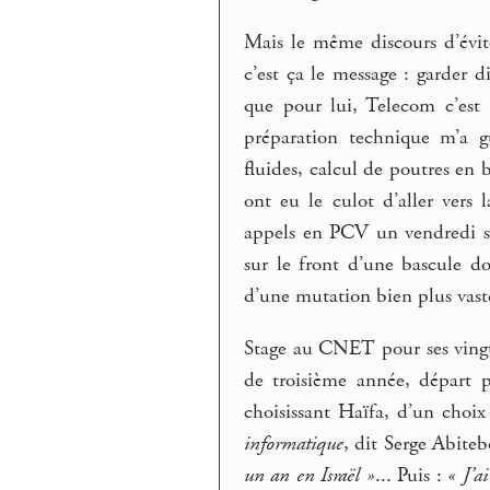
Mais le même discours d’évi
c’est ça le message : garder d
que pour lui, Telecom c’est
préparation technique m’a gu
fluides, calcul de poutres en
ont eu le culot d’aller vers 
appels en PCV un vendredi su
sur le front d’une bascule d
d’une mutation bien plus vast
Stage au CNET pour ses vingt a
de troisième année, départ p
choisissant Haïfa, d’un choix
informatique
, dit Serge Abite
un an en Israël »
... Puis :
« J’a