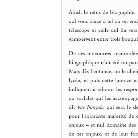
Ainsi, le refus de biographie. 
qui vous place à tel ou tel end
télescope et celle qui ira ver
gambergent entre trois bouqui
De ces rencontres accumulées
biographique n’ait été un part
Mais dès l’enfance, ou le chem
lycée, et puis cette latence en
indiquent à rebours les respons
ou sociales qui les accompagn
dit
bac français
, qui sera le d
pour l’écrasante majorité de 
enjeux – et nul domaine des pr
de ces enjeux, et de leur fo