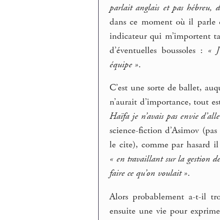
parlait anglais et pas hébreu, 
dans ce moment où il parle d
indicateur qui m’importent t
d’éventuelles boussoles :
« J
équipe »
.
C’est une sorte de ballet, auq
n’aurait d’importance, tout es
Haïfa je n’avais pas envie d’alle
science-fiction d’Asimov (pa
le cite), comme par hasard i
« en travaillant sur la gestion d
faire ce qu’on voulait »
.
Alors probablement a-t-il t
ensuite une vie pour exprime