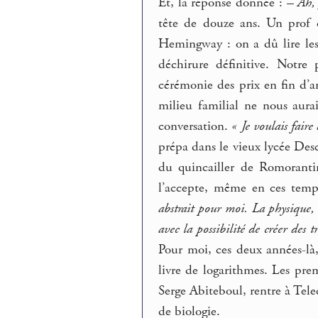
Et, la réponse donnée :
– Ah, 
tête de douze ans. Un prof d
Hemingway : on a dû lire le
déchirure définitive. Notre 
cérémonie des prix en fin d’a
milieu familial ne nous aura
conversation.
« Je voulais faire
prépa dans le vieux lycée Desc
du quincailler de Romoranti
l’accepte, même en ces temp
abstrait pour moi. La physique, 
avec la possibilité de créer des t
Pour moi, ces deux années-là, 
livre de logarithmes. Les pre
Serge Abiteboul, rentre à Tel
de biologie.