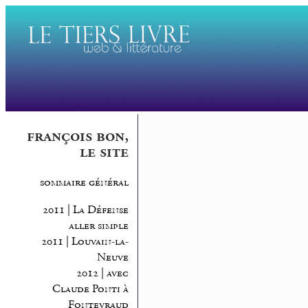
françois bon,
le site
sommaire général
2011 | La Défense
aller simple
2011 | Louvain-la-
Neuve
2012 | avec
Claude Ponti à
Fontevraud