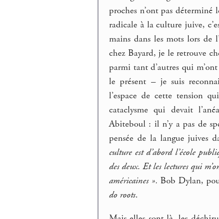
proches n’ont pas déterminé 
radicale à la culture juive, c
mains dans les mots lors de 
chez Bayard, je le retrouve 
parmi tant d’autres qui m’ont
le présent – je suis reconn
l’espace de cette tension qu
cataclysme qui devait l’ané
Abiteboul : il n’y a pas de sp
pensée de la langue juives d
culture est d’abord l’école publ
des deux. Et les lectures qui m’
américaines ».
Bob Dylan, pour 
do roots
.
Mais elles sont là, les déchi