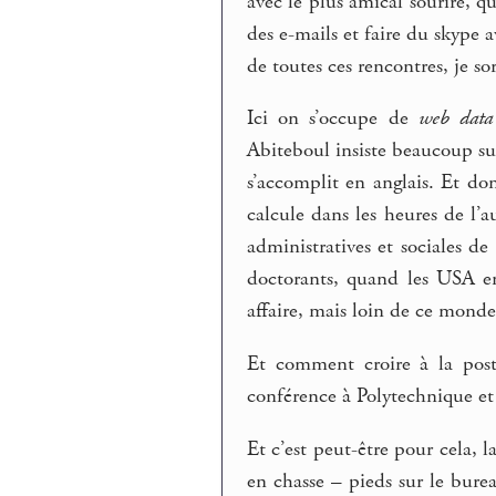
avec le plus amical sourire, q
des e-mails et faire du skype 
de toutes ces rencontres, je s
Ici on s’occupe de
web data
Abiteboul insiste beaucoup s
s’accomplit en anglais. Et do
calcule dans les heures de l’a
administratives et sociales d
doctorants, quand les USA en
affaire, mais loin de ce monde-l
Et comment croire à la post
conférence à Polytechnique et
Et c’est peut-être pour cela, 
en chasse – pieds sur le burea