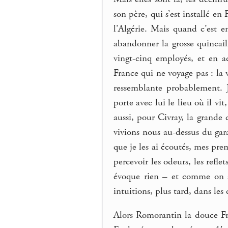
son père, qui s’est installé 
l’Algérie. Mais quand c’est 
abandonner la grosse quincai
vingt-cinq employés, et en 
France qui ne voyage pas : la 
ressemblante probablement.
porte avec lui le lieu où il vi
aussi, pour Civray, la grande
vivions nous au-dessus du gar
que je les ai écoutés, mes pre
percevoir les odeurs, les refle
évoque rien – et comme on ai
intuitions, plus tard, dans le
Alors Romorantin la douce F