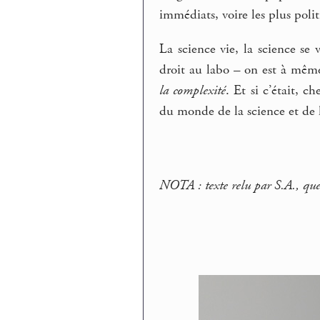
immédiats, voire les plus pol
La science vie, la science se 
droit au labo – on est à mêm
la complexité
. Et si c’était, c
du monde de la science et de 
NOTA : texte relu par S.A., que 