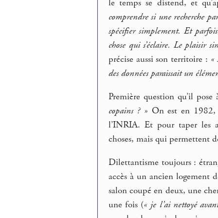
le temps se distend, et qu’a
comprendre si une recherche par
spécifier simplement. Et parfoi
chose qui s’éclaire. Le plaisir 
précise aussi son territoire :
« 
des données paraissait un élément
Première question qu’il pose
copains ? »
On est en 1982, o
l’INRIA. Et pour taper les ar
choses, mais qui permettent de 
Dilettantisme toujours : étr
accès à un ancien logement d
salon coupé en deux, une che
une fois (
« je l’ai nettoyé avan