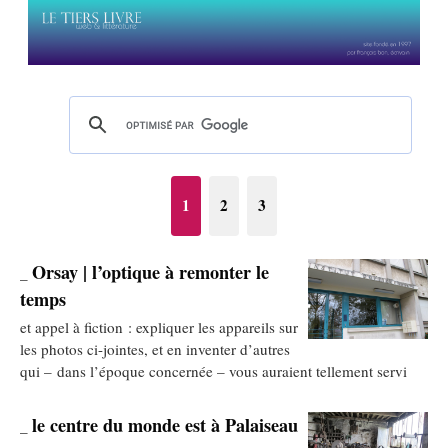
1
2
3
Orsay | l’optique à remonter le
_
temps
et appel à fiction : expliquer les appareils sur
les photos ci-jointes, et en inventer d’autres
qui – dans l’époque concernée – vous auraient tellement servi
le centre du monde est à Palaiseau
_