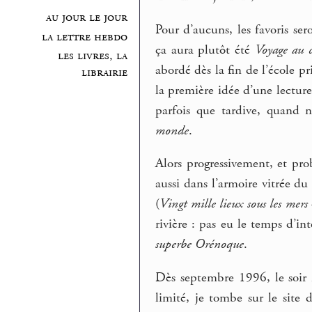
au jour le jour
Pour d’aucuns, les favoris se
la lettre hebdo
ça aura plutôt été
Voyage au c
les livres, la
abordé dès la fin de l’école p
librairie
la première idée d’une lectur
parfois que tardive, quand 
monde
.
Alors progressivement, et pro
aussi dans l’armoire vitrée d
(
Vingt mille lieux sous les mers
rivière : pas eu le temps d’in
superbe Orénoque
.
Dès septembre 1996, le soir
limité, je tombe sur le site