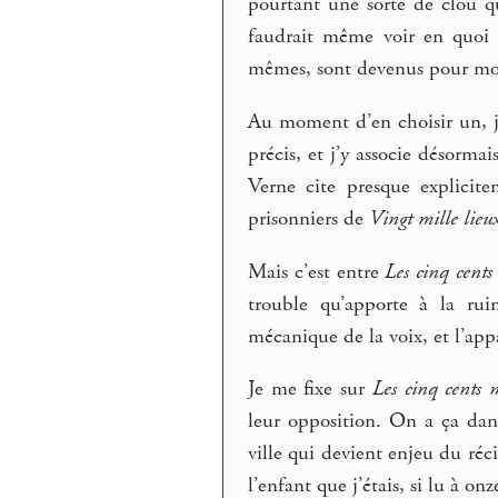
pourtant une sorte de clou q
faudrait même voir en quoi le
mêmes, sont devenus pour moi 
Au moment d’en choisir un, j
précis, et j’y associe désormai
Verne cite presque explicit
prisonniers de
Vingt mille lieux
Mais c’est entre
Les cinq cents
trouble qu’apporte à la rui
mécanique de la voix, et l’appa
Je me fixe sur
Les cinq cents 
leur opposition. On a ça dan
ville qui devient enjeu du ré
l’enfant que j’étais, si lu à 