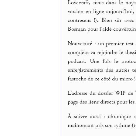
Lovecraft, mais dans le noy
version en ligne aujourd’hui,
contresens !). Bien sûr ave
Bosman pour l’aide couverture
Nouveauté : un premier test d
complète va rejoindre le dossi
podcast. Une fois le protoc
enregistrements des autres t
fastoche de ce côté du micro !
L’adresse du dossier WIP de 
page des liens directs pour le
À suivre aussi : chronique «
maintenant pris son rythme (t