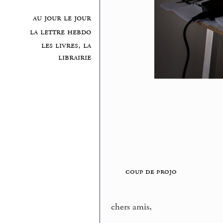
au jour le jour
la lettre hebdo
les livres, la
librairie
coup de projo
chers amis,