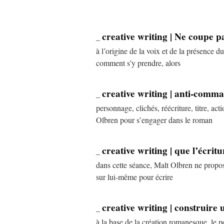
creative writing | Ne coupe p
_
à l’origine de la voix et de la présence d
comment s’y prendre, alors
creative writing | anti-comma
_
personnage, clichés, réécriture, titre, act
Olbren pour s’engager dans le roman
creative writing | que l’écritu
_
dans cette séance, Malt Olbren ne propose
sur lui-même pour écrire
creative writing | construire
_
à la base de la création romanesque, le 