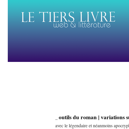
outils du roman | variations 
_
avec le légendaire et néanmoins apocry