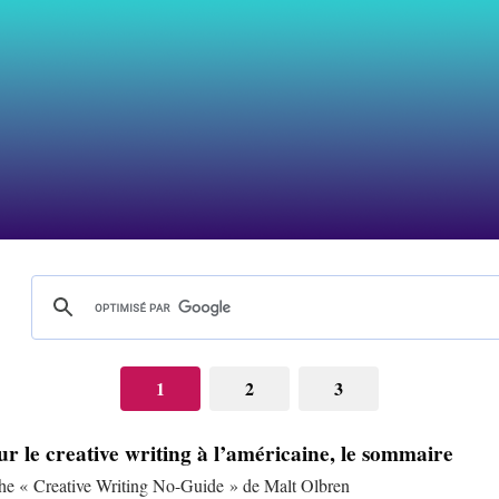
1
2
3
sur le creative writing à l’américaine, le sommaire
phe « Creative Writing No-Guide » de Malt Olbren