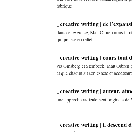
fabrique
creative writing | de l’expans
_
dans cet exercice, Malt Olbren nous fami
qui pousse en relief
creative writing | cours tout 
_
via Ginsberg et Steinbeck, Malt Olbren pr
et que chacun ait son exacte et nécessair
creative writing | auteur, aim
_
une approche radicalement originale de 
creative writing | il descend 
_