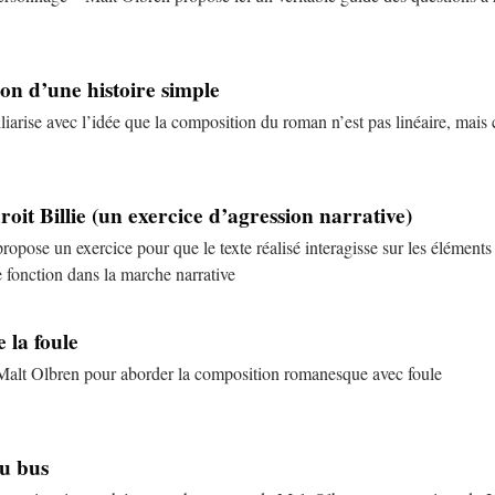
ion d’une histoire simple
liarise avec l’idée que la composition du roman n’est pas linéaire, ma
droit Billie (un exercice d’agression narrative)
opose un exercice pour que le texte réalisé interagisse sur les éléments
e fonction dans la marche narrative
e la foule
Malt Olbren pour aborder la composition romanesque avec foule
du bus