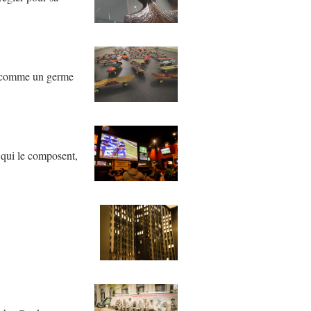
is comme un germe
 qui le composent,