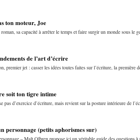
as ton moteur, Joe
u roman, sa capacité à arrêter le temps et faire surgir un monde sous le ge
ndements de l’art d’écrire
ion, premier jet : casser les idées toutes faites sur l’écriture, la premièr
re soit ton tigre intime
 pas d’exercice d’écriture, mais revient sur la posture intérieure de l’éc
 un personnage (petits aphorismes sur)
personnage – Malt Olbren propose ici un véritable guide des questions à 