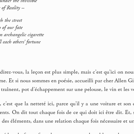
der the invisible
Reality –
h the street
of our fate
rchangelic cigarette
h others’ fortune
direz-vous, la leçon est plus simple, mais c’est qu’ici on nou
ime. Et si nous sommes en poésie, accueilli par cher Allen Gi
 traînent, pot d’échappement sur une pelouse, le vin et les vo
 c’est que la netteté ici, parce qu’il y a une voiture et so
ents. On dit tout chaque fois de ce qui doit ici être dit. Et, 
 des éléments, dans une relation chaque fois nécessaire et u