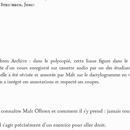
_
Steinbeck, John
ren Archive : dans le polycopié, cette liasse figure dans le 
ée d’un cours enregistré sur cassette audio par un des étudia
, elle a été révisée et annotée par Malt sur le dactylogramme en 
n a intégré ces annotations et respecté ses coupes.
onnaître Malt Olbren et comment il s’y prend : jamais tout
 s’agit précisément d’un exercice pour aller droit.