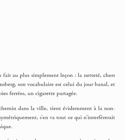
s fait au plus simplement leçon : la netteté, chers
nsberg, son vocabulaire est celui du jour banal, et
ies ferrées, un cigarette partagée.
n chemin dans la ville, tient évidemment à la non-
symétriquement, s’en va tout ce qui n’interfèrerait
nique.