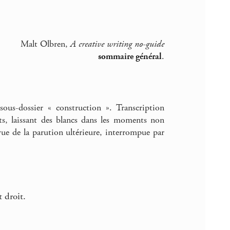
Malt Olbren,
A creative writing no-guide
sommaire général
.
sous-dossier « construction ». Transcription
nts, laissant des blancs dans les moments non
vue de la parution ultérieure, interrompue par
 droit.