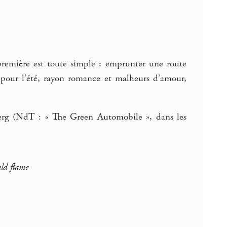
 première est toute simple : emprunter une route
s pour l’été, rayon romance et malheurs d’amour,
rg (NdT : « The Green Automobile », dans les
ld flame