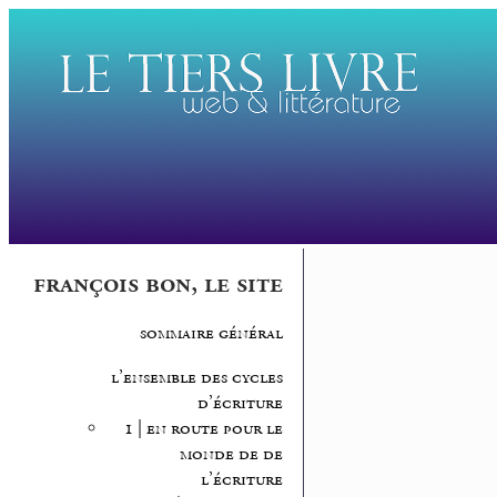
françois bon, le site
sommaire général
l’ensemble des cycles
d’écriture
1 | en route pour le
monde de de
l’écriture