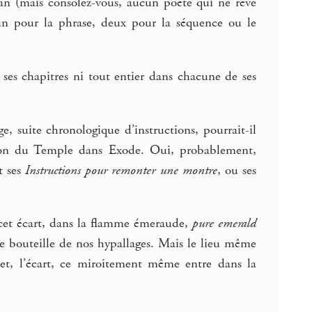
an (mais consolez-vous, aucun poète qui ne rêve
 un pour la phrase, deux pour la séquence ou le
 ses chapitres ni tout entier dans chacune de ses
e, suite chronologique d’instructions, pourrait-il
tion du Temple dans Exode. Oui, probablement,
t ses
Instructions pour remonter une montre
, ou ses
 cet écart, dans la flamme émeraude,
pure emerald
ce bouteille de nos hypallages. Mais le lieu même
flet, l’écart, ce miroitement même entre dans la