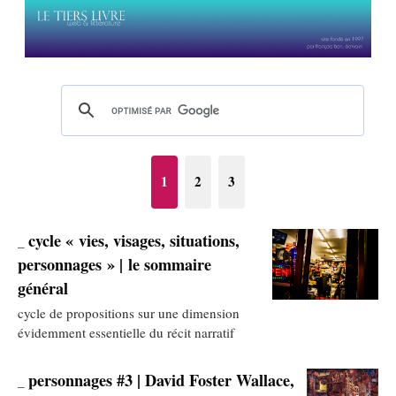
1
2
3
cycle « vies, visages, situations,
_
personnages » | le sommaire
général
cycle de propositions sur une dimension
évidemment essentielle du récit narratif
personnages #3 | David Foster Wallace,
_