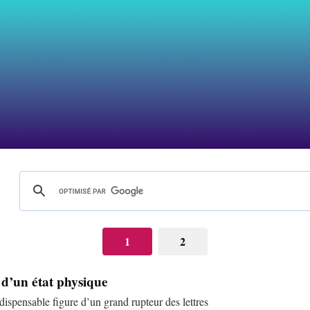
1
2
 d’un état physique
ndispensable figure d’un grand rupteur des lettres