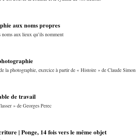
raphie aux noms propres
es noms aux lieux qu’ils nomment
 photographie
 de la photographie, exercice à partir de « Histoire » de Claude Simon
able de travail
 Classer » de Georges Perec
riture | Ponge, 14 fois vers le même objet