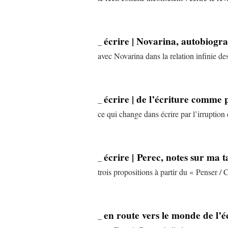
écrire | Novarina, autobiog
_
avec Novarina dans la relation infinie d
écrire | de l’écriture comme
_
ce qui change dans écrire par l’irruption
écrire | Perec, notes sur ma t
_
trois propositions à partir du « Penser /
en route vers le monde de l’éc
_