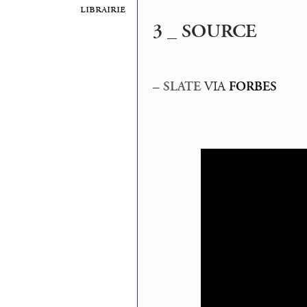
librairie
3 _ SOURCE
–
SLATE
VIA
FORBES