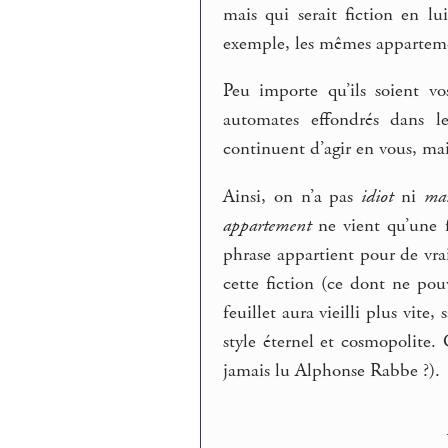
mais qui serait fiction en 
exemple, les mêmes apparteme
Peu importe qu’ils soient v
automates effondrés dans l
continuent d’agir en vous, mai
Ainsi, on n’a pas
idiot
ni
ma
appartement
ne vient qu’une f
phrase appartient pour de vrai
cette fiction (ce dont ne pou
feuillet aura vieilli plus vite
style éternel et cosmopolite
jamais lu Alphonse Rabbe ?).