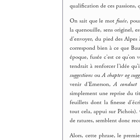
qualification de ces passions,
On sait que le mot
fusée
, pou
la quenouille, sens originel, es
d’envoyer, du pied des Alpes à 
correspond bien à ce que Ba
époque, fusée c’est ce qu’on v
tendrait à renforcer l’idée qu’i
suggestions
ou
A chapter og sugg
venir d’Emerson,
A conduct o
simplement une reprise du tit
feuillets dont la finesse d’é
tout cela, appui sur Pichois)
de ratures, semblent donc rec
Alors, cette phrase, le premi