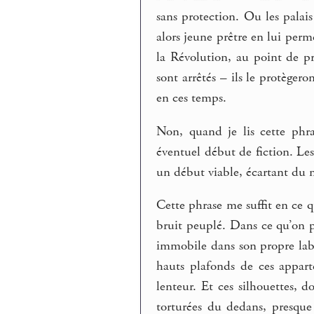
sans protection. Ou les palais
alors jeune prêtre en lui perme
la Révolution, au point de p
sont arrêtés – ils le protèger
en ces temps.
Non, quand je lis cette phra
éventuel début de fiction. Le
un début viable, écartant du n
Cette phrase me suffit en ce 
bruit peuplé. Dans ce qu’on p
immobile dans son propre labyr
hauts plafonds de ces apparte
lenteur. Et ces silhouettes, 
torturées du dedans, presque