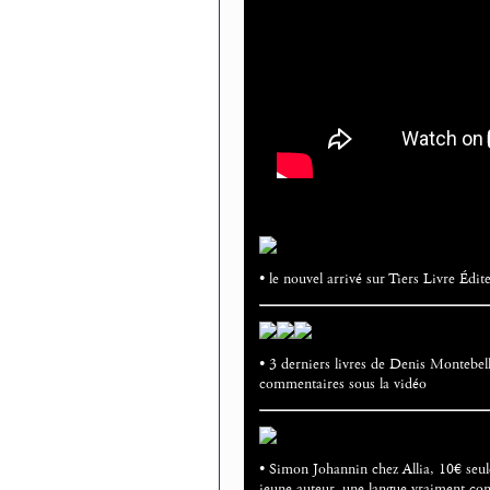
• le nouvel arrivé sur Tiers Livre Édi
• 3 derniers livres de Denis Montebel
commentaires sous la vidéo
• Simon Johannin chez Allia, 10€ seule
jeune auteur, une langue vraiment co