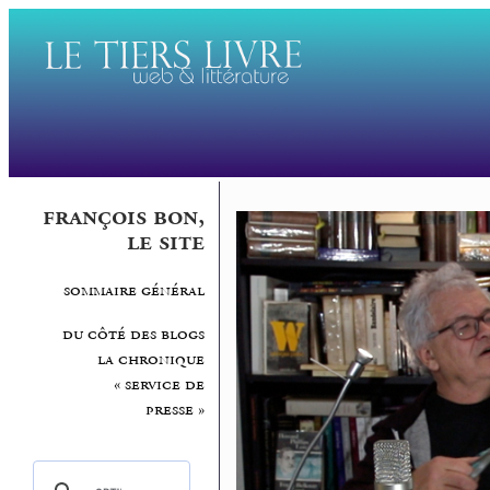
françois bon,
le site
sommaire général
du côté des blogs
la chronique
« service de
presse »