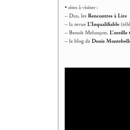
• sites à visiter :
–
Dax, les
Rencontres à Lire
–
la revue
L’Inqualifiable
(tél
–
Benoît Melançon,
L’oreille
–
le blog de
Denis Montebell