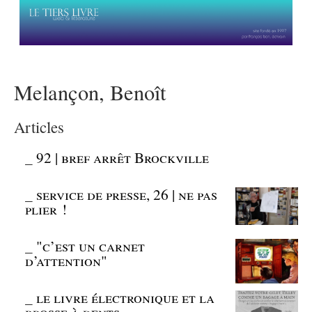
Melançon, Benoît
Articles
_
92 | bref arrêt Brockville
_
service de presse, 26 | ne pas
plier !
_
"c’est un carnet
d’attention"
_
le livre électronique et la