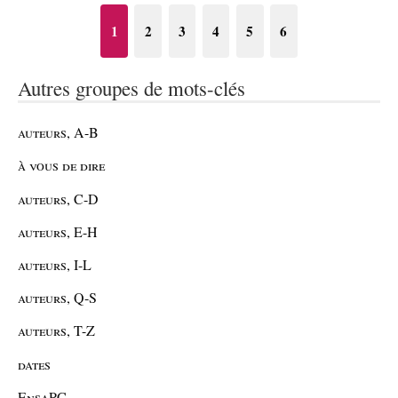
1
2
3
4
5
6
Autres groupes de mots-clés
auteurs, A-B
à vous de dire
auteurs, C-D
auteurs, E-H
auteurs, I-L
auteurs, Q-S
auteurs, T-Z
dates
EnsaPC