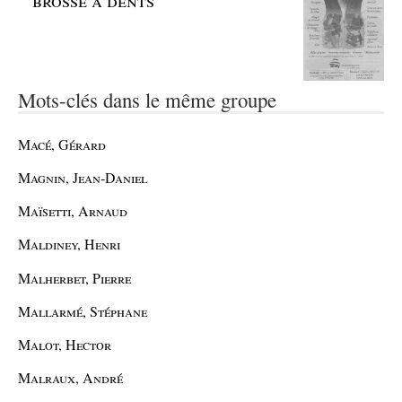
brosse à dents
Mots-clés dans le même groupe
Macé, Gérard
Magnin, Jean-Daniel
Maïsetti, Arnaud
Maldiney, Henri
Malherbet, Pierre
Mallarmé, Stéphane
Malot, Hector
Malraux, André