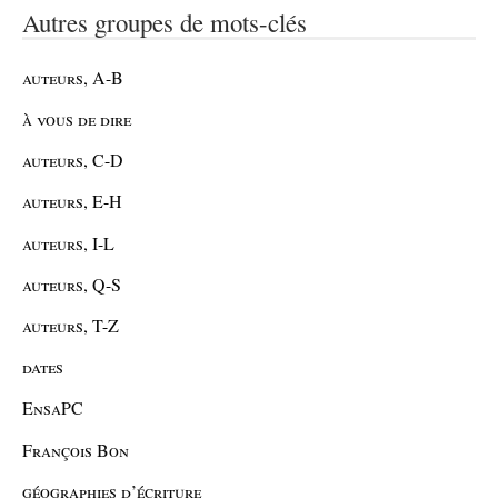
Autres groupes de mots-clés
auteurs, A-B
à vous de dire
auteurs, C-D
auteurs, E-H
auteurs, I-L
auteurs, Q-S
auteurs, T-Z
dates
EnsaPC
François Bon
géographies d’écriture