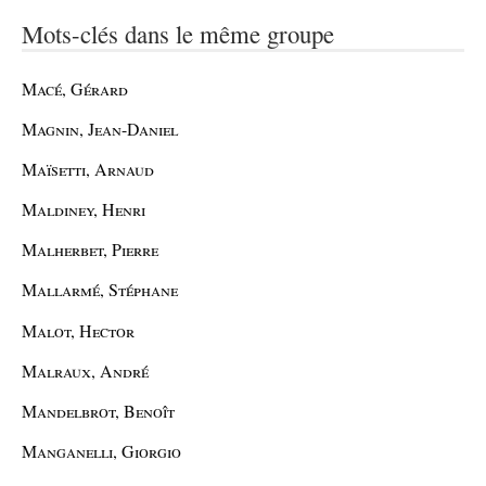
Mots-clés dans le même groupe
Macé, Gérard
Magnin, Jean-Daniel
Maïsetti, Arnaud
Maldiney, Henri
Malherbet, Pierre
Mallarmé, Stéphane
Malot, Hector
Malraux, André
Mandelbrot, Benoît
Manganelli, Giorgio