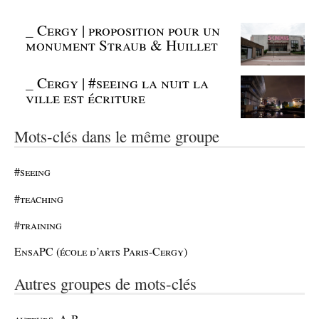
_
Cergy | proposition pour un
monument Straub & Huillet
_
Cergy | #seeing la nuit la
ville est écriture
Mots-clés dans le même groupe
#seeing
#teaching
#training
EnsaPC (école d’arts Paris-Cergy)
Autres groupes de mots-clés
auteurs, A-B