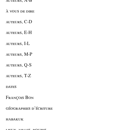
à vous de dire
auteurs, C-D
auteurs, E-H
auteurs, I-L
auteurs, M-P
auteurs, Q-S
auteurs, T-Z
dates
François Bon
géographies d’écriture
habakuk
lieux, villes, routes