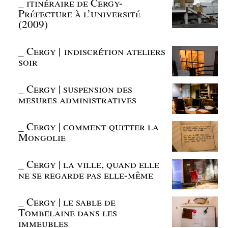
_
itinéraire de Cergy-
Préfecture à l’université
(2009)
_
Cergy | indiscrétion ateliers
soir
_
Cergy | suspension des
mesures administratives
_
Cergy | comment quitter la
Mongolie
_
Cergy | la ville, quand elle
ne se regarde pas elle-même
_
Cergy | le sable de
Tombelaine dans les
immeubles