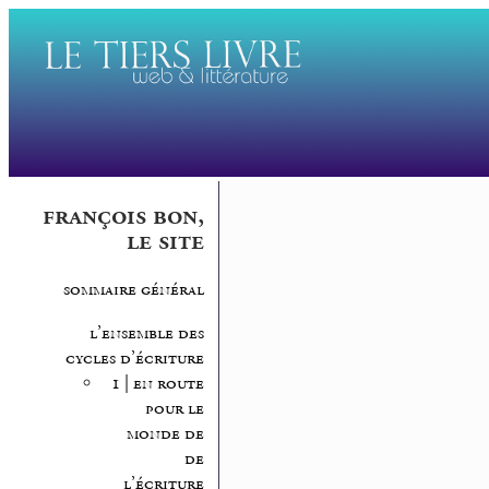
françois bon,
le site
sommaire général
l’ensemble des
cycles d’écriture
1 | en route
pour le
monde de
de
l’écriture