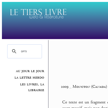
au jour le jour
la lettre hebdo
les livres, la
2009
_
Moncton (Canada)
librairie
Ce texte est un fragment 