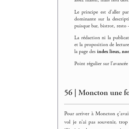
assez massif, mais non desti
Le principe est d’aller pa
dominante sur la descript
puisque bar, bistrot, rest
La rédaction ni la publica
et la proposition de lectur
la page des
index lieux, no
Point régulier sur l’avancée
56 | Moncton une fo
Pour arriver à Moncton ç’ava
vol je n’ai pas souvenir, trop