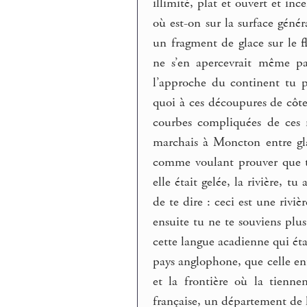
illimité, plat et ouvert et inc
où est-on sur la surface géné
un fragment de glace sur le f
ne s’en apercevrait même pa
l’approche du continent tu p
quoi à ces découpures de côte 
courbes compliquées de ces 
marchais à Moncton entre glac
comme voulant prouver que tou
elle était gelée, la rivière, t
de te dire : ceci est une rivièr
ensuite tu ne te souviens plu
cette langue acadienne qui é
pays anglophone, que celle ent
et la frontière où la tienne
française, un département de l