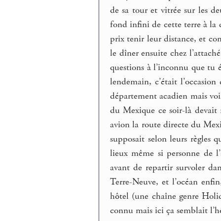
de sa tour et vitrée sur les de
fond infini de cette terre à l
prix tenir leur distance, et co
le dîner ensuite chez l’attaché
questions à l’inconnu que tu é
lendemain, c’était l’occasion 
département acadien mais voilà
du Mexique ce soir-là devait 
avion la route directe du Mex
supposait selon leurs règles q
lieux même si personne de l’
avant de repartir survoler da
Terre-Neuve, et l’océan enfi
hôtel (une chaîne genre Holi
connu mais ici ça semblait l’h