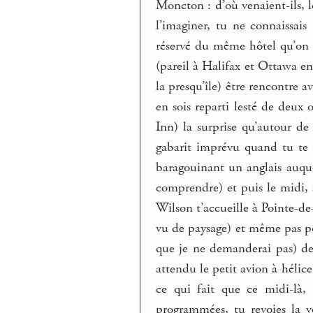
Moncton : d’où venaient-ils, l
l’imaginer, tu ne connaissai
réservé du même hôtel qu’on l
(pareil à Halifax et Ottawa en
la presqu’île) être rencontre 
en sois reparti lesté de deux
Inn) la surprise qu’autour de
gabarit imprévu quand tu te 
baragouinant un anglais auque
comprendre) et puis le midi, 
Wilson t’accueille à Pointe-de
vu de paysage) et même pas pos
que je ne demanderai pas) de
attendu le petit avion à hélic
ce qui fait que ce midi-là,
programmées, tu revoies la vo