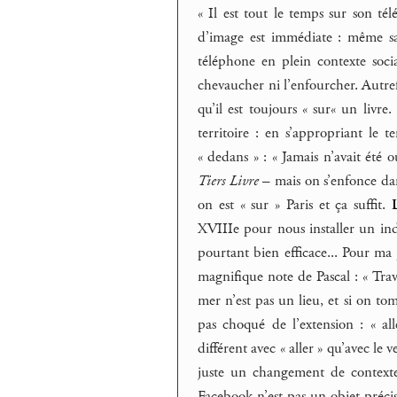
« Il est tout le temps sur son té
d’image est immédiate : même s
téléphone en plein contexte soc
chevaucher ni l’enfourcher. Autrefo
qu’il est toujours « sur« un livre
territoire : en s’appropriant le 
« dedans » : « Jamais n’avait été
Tiers Livre
– mais on s’enfonce dan
on est « sur » Paris et ça suffit.
XVIIIe pour nous installer un in
pourtant bien efficace... Pour ma 
magnifique note de Pascal : « Trava
mer n’est pas un lieu, et si on to
pas choqué de l’extension : « all
différent avec « aller » qu’avec le 
juste un changement de contexte
Facebook n’est pas un objet précis