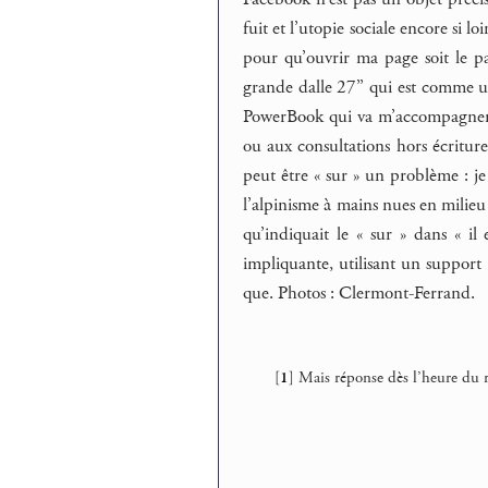
fuit et l’utopie sociale encore si l
pour qu’ouvrir ma page soit le pay
grande dalle 27’’ qui est comme un a
PowerBook qui va m’accompagner ce
ou aux consultations hors écriture
peut être « sur » un problème : je
l’alpinisme à mains nues en milieu
qu’indiquait le « sur » dans « il
impliquante, utilisant un support 
que. Photos : Clermont-Ferrand.
[
1
]
Mais réponse dès l’heure du r