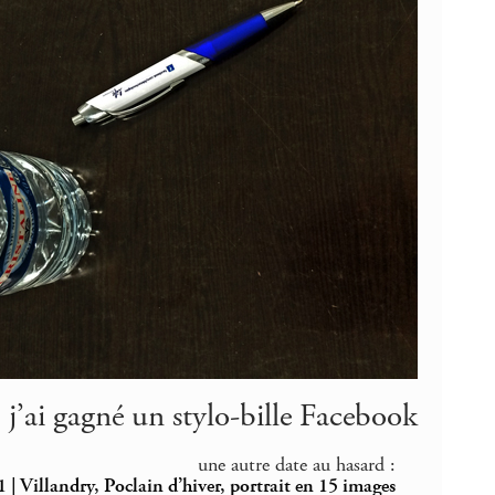
j’ai gagné un stylo-bille Facebook
une autre date au hasard :
 | Villandry, Poclain d’hiver, portrait en 15 images