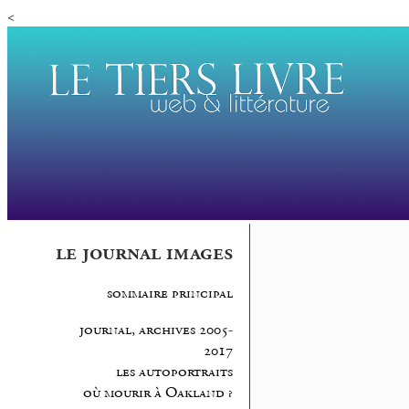
<
le journal images
sommaire principal
journal, archives 2005-
2017
les autoportraits
où mourir à Oakland ?