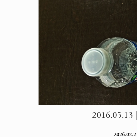
2016.05.13 | 
2026.02.21