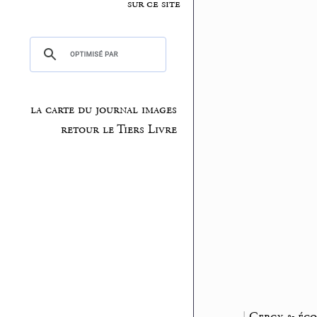
sur ce site
la carte du journal images
retour le Tiers Livre
|
Cergy & éco