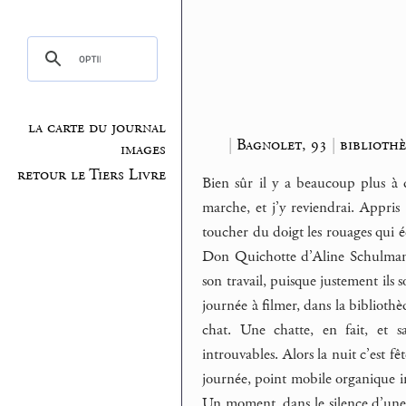
la carte du journal
|
Bagnolet, 93
|
bibliothè
images
retour le Tiers Livre
Bien sûr il y a beaucoup plus à
marche, et j’y reviendrai. Appris
toucher du doigt les rouages qui éc
Don Quichotte d’Aline Schulman,
son travail, puisque justement ils s
journée à filmer, dans la bibliothèq
chat. Une chatte, en fait, et 
introuvables. Alors la nuit c’est f
journée, point mobile organique in
Un moment, dans le silence d’une l