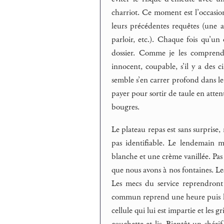
charriot. Ce moment est l’occasio
leurs précédentes requêtes (une as
parloir, etc.). Chaque fois qu’un
dossier. Comme je les comprends 
innocent, coupable, s’il y a des 
semble s’en carrer profond dans le 
payer pour sortir de taule en atte
bougres.
Le plateau repas est sans surprise
pas identifiable. Le lendemain m
blanche et une crème vanillée. Pas
que nous avons à nos fontaines. Les
Les mecs du service reprendront 
commun reprend une heure puis la 
cellule qui lui est impartie et les 
couchette et lis. Bientôt un shéri