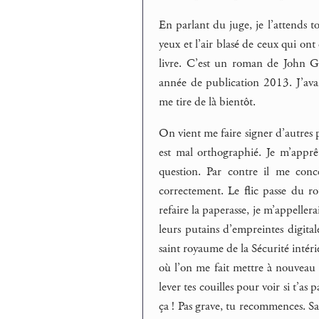
En parlant du juge, je l’attends t
yeux et l’air blasé de ceux qui on
livre. C’est un roman de John Gr
année de publication 2013. J’avan
me tire de là bientôt.
On vient me faire signer d’autres 
est mal orthographié. Je m’apprêt
question. Par contre il me conc
correctement. Le flic passe du r
refaire la paperasse, je m’appelle
leurs putains d’empreintes digital
saint royaume de la Sécurité intérie
où l’on me fait mettre à nouveau 
lever tes couilles pour voir si t’as
ça ! Pas grave, tu recommences. S