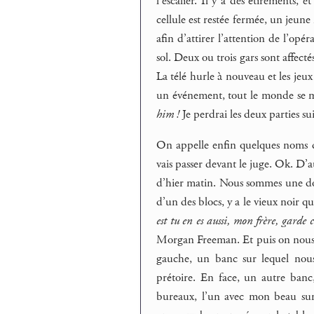
l’escalier. Il y a des étirements, 
cellule est restée fermée, un jeune 
afin d’attirer l’attention de l’opé
sol. Deux ou trois gars sont affecté
La télé hurle à nouveau et les jeux
un événement, tout le monde se me
him !
Je perdrai les deux parties s
On appelle enfin quelques noms d
vais passer devant le juge. Ok. D’a
d’hier matin. Nous sommes une do
d’un des blocs, y a le vieux noir qu
est tu en es aussi, mon frère, garde 
Morgan Freeman. Et puis on nous fa
gauche, un banc sur lequel nou
prétoire. En face, un autre banc,
bureaux, l’un avec mon beau surf