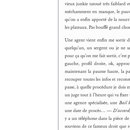
vieux junkie tatoué très faiblard 
méchamment en manque, le pauvre. 
qu’on a enfin apporté de la nourri
les plateaux. Pas bouffé grand chos
Une agent vient enfin me sortir de
quelqu’un, un sergent ou je ne sa
pour ça qu’on me fait sortir, c’est 
gauche, profil droite, ok, approc
maintenant la paume haute, la p
recouper toutes les infos et recon
passe, à quelle procédure je dois 
un juge tout à l’heure qui va fixe
une agence spécialisée, une
Bail 
une date de procès… —
D’accord,
y a un téléphone dans la pièce de
souviens de ce fameux droit que re