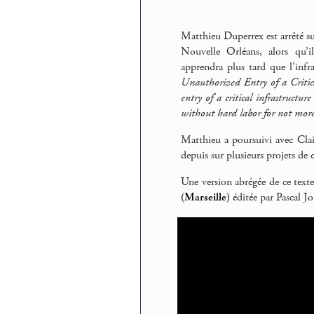
Matthieu Duperrex est arrêté su
Nouvelle Orléans, alors qu’i
apprendra plus tard que l’infr
Unauthorized Entry of a Critica
entry of a critical infrastruct
without hard labor for not more 
Matthieu a poursuivi avec Cla
depuis sur plusieurs projets de
Une version abrégée de ce texte
(Marseille)
éditée par Pascal J