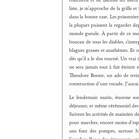
liste, je m’approche de la grille et
dans la bonne case. Les prisonniers 
la plupart puissent la regarder depu
monde gueule. À partir de ce mome
boucan de tous les diables, s’interp
blagues grasses et anathèmes. Et ré
dès qu’il a le dos tourné. Un vrai
ne sera jamais tout à fait éteinte
Theodore Boone, un ado de treize
construction d’une rocade. J’aurai
Le lendemain matin, énorme sonne
déjeuner, et même cérémoniel des o
Suivent les activités de maintien d
pour marcher, encore moins d’espac
uns font des pompes, surtout M