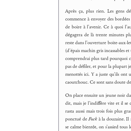
Après ça, plus rien. Les gens dé
commence à envoyer des bordées d’
de boire à l’avenir. Ce à quoi l’
dégagera de là trente minutes plu
reste dans l’ouverture boite-aux-let
(d’épais machin gris incassables et 
comprendrai plus tard pourquoi c’es
pas de défiler, et pour la plupart 
menottés ici. Y a juste qu’ils on
caoutchouc. Ce sont sans doute des
On place ensuite un jeune noir dans
dit, mais je l’indiffère vite et il 
rasta aussi mais trois fois plus gr
ponctué de
Fuck
à la douzaine. Il
se calme bientôt, on s’assied tous l