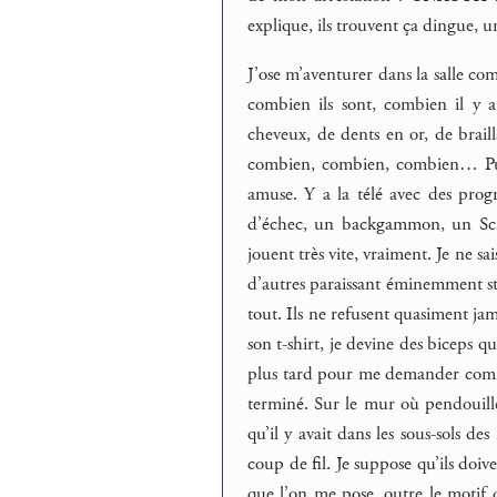
explique, ils trouvent ça dingue, 
J’ose m’aventurer dans la salle com
combien ils sont, combien il y a
cheveux, de dents en or, de braill
combien, combien, combien… Puta
amuse. Y a la télé avec des progr
d’échec, un backgammon, un Scrab
jouent très vite, vraiment. Je ne sa
d’autres paraissant éminemment str
tout. Ils ne refusent quasiment ja
son t-shirt, je devine des biceps qu
plus tard pour me demander comment
terminé. Sur le mur où pendouille 
qu’il y avait dans les sous-sols des
coup de fil. Je suppose qu’ils doi
que l’on me pose, outre le motif 