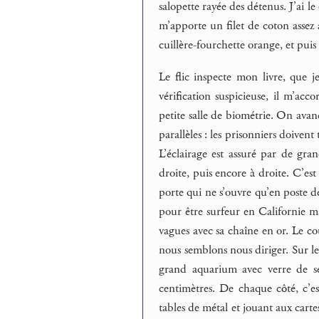
salopette rayée des détenus. J’ai 
m’apporte un filet de coton assez 
cuillère-fourchette orange, et pui
Le flic inspecte mon livre, que j
vérification suspicieuse, il m’ac
petite salle de biométrie. On avan
parallèles : les prisonniers doiven
L’éclairage est assuré par de gra
droite, puis encore à droite. C’es
porte qui ne s’ouvre qu’en poste 
pour être surfeur en Californie ma
vagues avec sa chaîne en or. Le cou
nous semblons nous diriger. Sur les
grand aquarium avec verre de séc
centimètres. De chaque côté, c’e
tables de métal et jouant aux cart