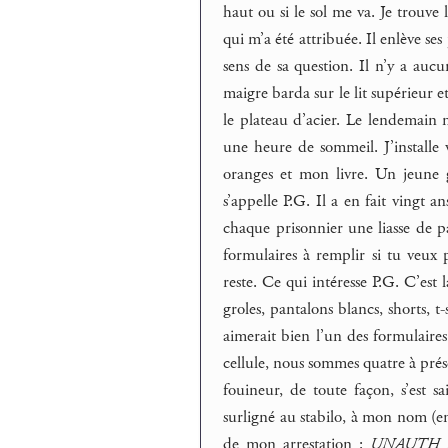
haut ou si le sol me va. Je trouve 
qui m’a été attribuée. Il enlève ses
sens de sa question. Il n’y a auc
maigre barda sur le lit supérieur e
le plateau d’acier. Le lendemain m
une heure de sommeil. J’installe 
oranges et mon livre. Un jeune g
s’appelle P.G. Il a en fait vingt 
chaque prisonnier une liasse de pa
formulaires à remplir si tu veux p
reste. Ce qui intéresse P.G. C’est 
groles, pantalons blancs, shorts, t
aimerait bien l’un des formulaires
cellule, nous sommes quatre à présen
fouineur, de toute façon, s’est 
surligné au stabilo, à mon nom (en
de mon arrestation :
UNAUTH 