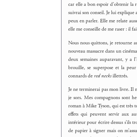
car elle a bon espoir d’obtenir la 
suivrai son conseil. Je lui explique 
peux en parler. Elle me relate aussi
elle me conseille de me raser : il f
Nous nous quittons, je retourne au
nouveau massacre dans un cinéma l
deux semaines auparavant, y a l’i
brouille, se superpose et la peur 
connards de
red necks
illettrés.
Je ne terminerai pas mon livre. Il
je sors. Mes compagnons sont he
roman à Mike Tyson, qui est très t
effets qui peuvent servir aux au
intérieur pour écrire dessus s’ils t
de papier à signer mais on m’assu