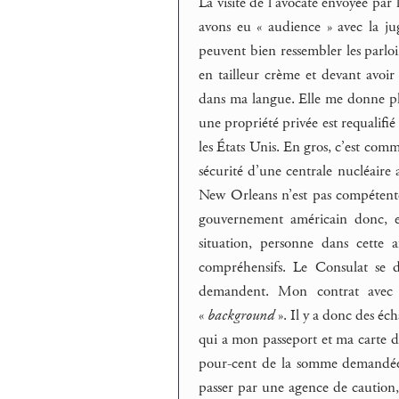
La visite de l’avocate envoyée par
avons eu « audience » avec la ju
peuvent bien ressembler les parloi
en tailleur crème et devant avoir
dans ma langue. Elle me donne plu
une propriété privée est requalifié 
les États Unis. En gros, c’est comme
sécurité d’une centrale nucléaire 
New Orleans n’est pas compétente
gouvernement américain donc, et
situation, personne dans cette a
compréhensifs. Le Consulat se dé
demandent. Mon contrat avec l
«
background
». Il y a donc des éc
qui a mon passeport et ma carte d’i
pour-cent de la somme demandée
passer par une agence de caution, 