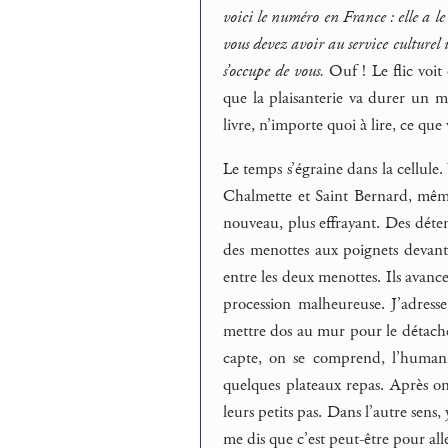
voici le numéro en France : elle a l
vous devez avoir au service culture
s’occupe de vous.
Ouf ! Le flic voit 
que la plaisanterie va durer un m
livre, n’importe quoi à lire, ce que
Le temps s’égraine dans la cellule
Chalmette et Saint Bernard, même 
nouveau, plus effrayant. Des déten
des menottes aux poignets devant 
entre les deux menottes. Ils avanc
procession malheureuse. J’adress
mettre dos au mur pour le détacher 
capte, on se comprend, l’humanité
quelques plateaux repas. Après on 
leurs petits pas. Dans l’autre sens
me dis que c’est peut-être pour al