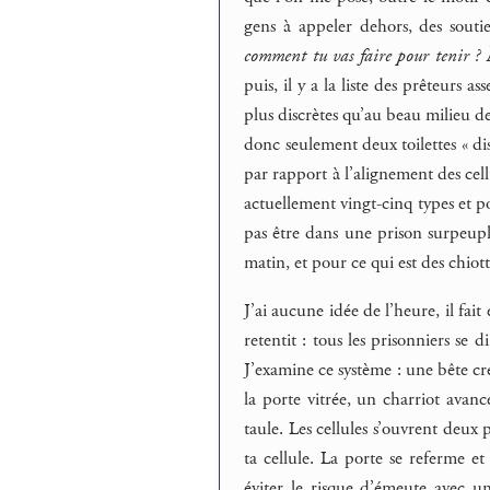
gens à appeler dehors, des souti
comment tu vas faire pour tenir ?
À
puis, il y a la liste des prêteurs a
plus discrètes qu’au beau milieu de l
donc seulement deux toilettes « dis
par rapport à l’alignement des cell
actuellement vingt-cinq types et p
pas être dans une prison surpeupl
matin, et pour ce qui est des chio
J’ai aucune idée de l’heure, il fait
retentit : tous les prisonniers se d
J’examine ce système : une bête cr
la porte vitrée, un charriot avanc
taule. Les cellules s’ouvrent deux p
ta cellule. La porte se referme e
éviter le risque d’émeute avec un