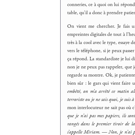
conneries, ce à quoi on lui répond q
table, qu’il a donc à prendre patie
On vient me chercher. Je fais u
empreintes digitales de tout à l’heu
très à la cool avec le type, essay
vers le téléphone, si je peux passe
ça répond. La standardiste je lui d
non je ne peux pas rappeler, que j
regarde sa montre. Ok, je patiente.
bien sûr : le gars qui vient fair
embêté, on m’a arrêté ce matin alo
terroriste ou je ne sais quoi, je suis
mon interlocuteur ne sait pas où c
que je n’ai pas mes papiers, ils s
rangés dans le premier tiroir de la
s’appelle Miriam. — Non, je n’ai 