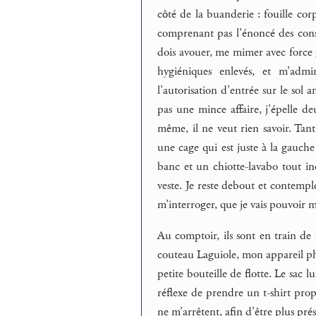
côté de la buanderie : fouille cor
comprenant pas l’énoncé des consig
dois avouer, me mimer avec force ges
hygiéniques enlevés, et m’admi
l’autorisation d’entrée sur le sol 
pas une mince affaire, j’épelle de
même, il ne veut rien savoir. Tant
une cage qui est juste à la gauche
banc et un chiotte-lavabo tout in
veste. Je reste debout et contemple
m’interroger, que je vais pouvoir m
Au comptoir, ils sont en train de 
couteau Laguiole, mon appareil phot
petite bouteille de flotte. Le sac 
réflexe de prendre un t-shirt prop
ne m’arrêtent, afin d’être plus pré