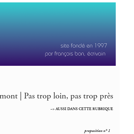
ont | Pas trop loin, pas trop près
–> AUSSI DANS CETTE RUBRIQUE
proposition n° 1