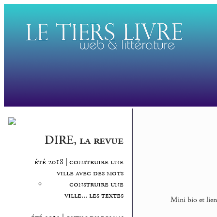
DIRE, la revue
été 2018 | construire une
ville avec des mots
construire une
ville... les textes
Mini bio et lien