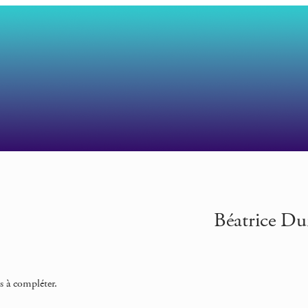
Béatrice Dum
s à compléter.