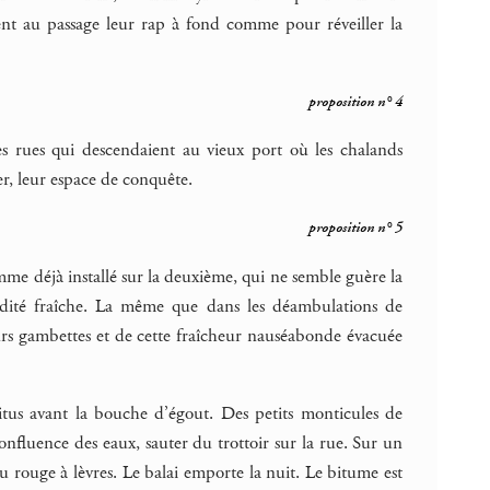
oient au passage leur rap à fond comme pour réveiller la
proposition n° 4
 les rues qui descendaient au vieux port où les chalands
mer, leur espace de conquête.
proposition n° 5
homme déjà installé sur la deuxième, qui ne semble guère la
midité fraîche. La même que dans les déambulations de
 leurs gambettes et de cette fraîcheur nauséabonde évacuée
ritus avant la bouche d’égout. Des petits monticules de
confluence des eaux, sauter du trottoir sur la rue. Sur un
u rouge à lèvres. Le balai emporte la nuit. Le bitume est