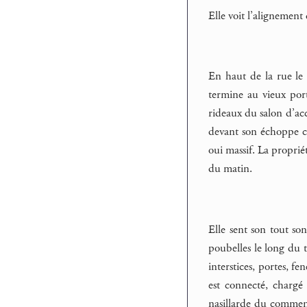
Elle voit l’alignement 
En haut de la rue le 
termine au vieux port
rideaux du salon d’ac
devant son échoppe co
oui massif. La proprié
du matin.
Elle sent son tout so
poubelles le long du tr
interstices, portes, f
est connecté, chargé 
nasillarde du commenta