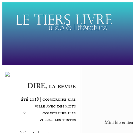
DIRE, la revue
été 2018 | construire une
ville avec des mots
construire une
ville... les textes
Mini bio et lien