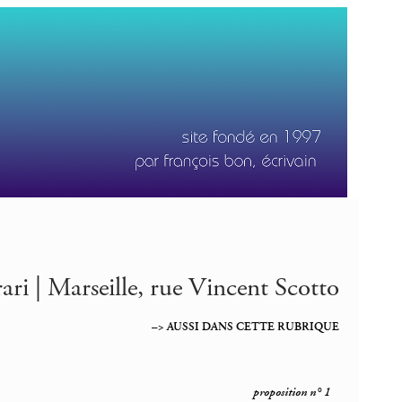
ari | Marseille, rue Vincent Scotto
–> AUSSI DANS CETTE RUBRIQUE
proposition n° 1