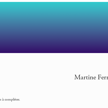
Martine Ferr
s à compléter.