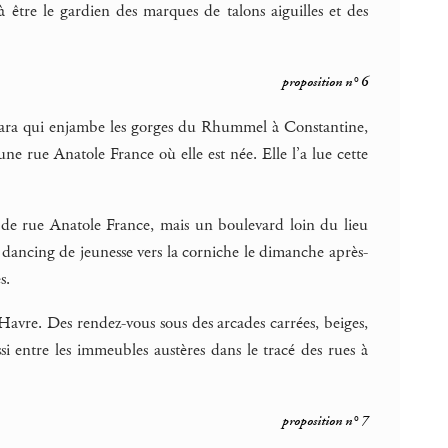
à être le gardien des marques de talons aiguilles et des
proposition n° 6
antara qui enjambe les gorges du Rhummel à Constantine,
ne rue Anatole France où elle est née. Elle l’a lue cette
 de rue Anatole France, mais un boulevard loin du lieu
er dancing de jeunesse vers la corniche le dimanche après-
s.
Havre. Des rendez-vous sous des arcades carrées, beiges,
 entre les immeubles austères dans le tracé des rues à
proposition n° 7