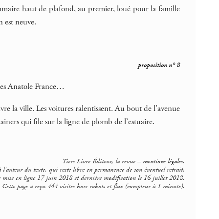
ommaire haut de plafond, au premier, loué pour la famille
n est neuve.
proposition n° 8
 rues Anatole France…
vre la ville. Les voitures ralentissent. Au bout de l’avenue
ners qui file sur la ligne de plomb de l’estuaire.
Tiers Livre Éditeur, la revue –
mentions légales
.
 l'auteur du texte, qui reste libre en permanence de son éventuel retrait.
 mise en ligne 17 juin 2018 et dernière modification le 16 juillet 2018.
Cette page a reçu 444 visites hors robots et flux (compteur à 1 minute).