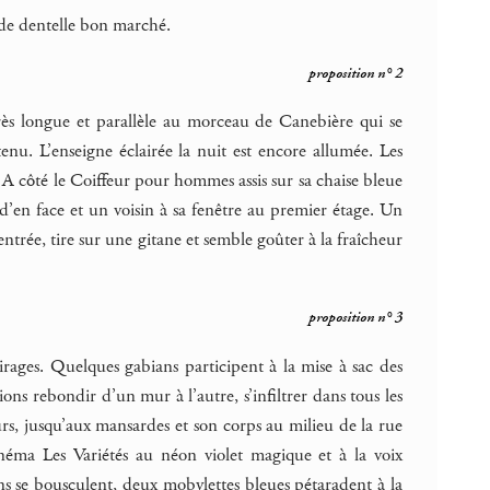
is de dentelle bon marché.
proposition n° 2
très longue et parallèle au morceau de Canebière qui se
enu. L’enseigne éclairée la nuit est encore allumée. Les
A côté le Coiffeur pour hommes assis sur sa chaise bleue
’en face et un voisin à sa fenêtre au premier étage. Un
ntrée, tire sur une gitane et semble goûter à la fraîcheur
proposition n° 3
irages. Quelques gabians participent à la mise à sac des
tions rebondir d’un mur à l’autre, s’infiltrer dans tous les
eurs, jusqu’aux mansardes et son corps au milieu de la rue
cinéma Les Variétés au néon violet magique et à la voix
ons se bousculent, deux mobylettes bleues pétaradent à la