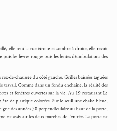
é, elle sent la rue étroite et sombre à droite, elle revoit
uge puis les lèvres rouges puis les lentes déambulations des
 rez-de-chaussée du côté gauche. Grilles baissées taguées
de travail. Comme dans un fondu enchaîné, la réalité des
rtes et fenêtres ouvertes sur la vie. Au 19 restaurant Le
ère de plastique colorées. Sur le seuil une chaise bleue,
nseigne des années 50 perpendiculaire au haut de la porte,
 est assis sur les deux marches de l’entrée. La porte est