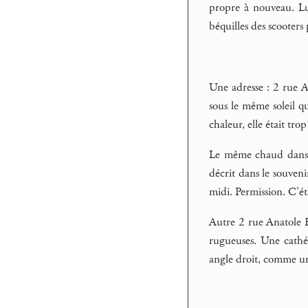
propre à nouveau. Lui
béquilles des scooter
Une adresse : 2 rue A
sous le même soleil qu
chaleur, elle était tro
Le même chaud dans l
décrit dans le souveni
midi. Permission. C’éta
Autre 2 rue Anatole F
rugueuses. Une cathé
angle droit, comme une