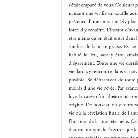
s’était emparé de vous. Couleurs 
naissant que vivifie un souffle acé
présence d’une âme. L’œil s’y plait 
force d’y renaître. L’instant d’ava
être même qu’on était entré dans l
sombre de la terre grasse. Est-ce
habité le lieu, sans y être ja
d’égarement. Toute une vie derri
vieillard s’y rencontre dans sa naïv
possible. Se débarrasser de toute 
moirés d’une vie rêvée. Par avance
love la cavée d’un théâtre où so
origine. De nouveau on y retrouve 
vie où la révélation finale de l’
l’horreur de la nuit éternelle. Ce
d’autre but que de s’assurer que l