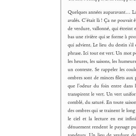
Quelques années auparavant… La fo
avalés. C’était là ! Ça ne pouvait ê
de verdure, vallonné, qui étreint 
bas une rivière qui se forme à proxi
qui advient. Le lieu du destin s’il
phrase. Ici tout est vert. Un mot p
les heures, les saisons, les humeu
un contexte. Se rappeler les coul
ombres sont de minces filets aux 
que l’odeur du foin entre dans le
transpirent le vert. Un vert unifo
comblé, du saturé. En toute saison l
des ombres qui se trainent le long 
le ciel et la lecture en est infi
dénuement rendent le paysage puiss
rondeurs. Un lieu de verdure do