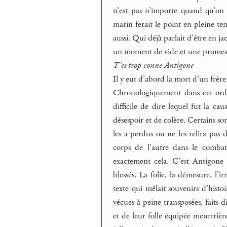
n’est pas n’importe quand qu’on 
marin ferait le point en pleine te
aussi. Qui déjà parlait d’être en ja
un moment de vide et une promes
T’es trop conne Antigone
Il y eut d’abord la mort d’un frère
Chronologiquement dans cet ordre 
difficile de dire lequel fut la ca
désespoir et de colère. Certains so
les a perdus ou ne les relira pas 
corps de l’autre dans le combat
exactement cela. C’est Antigone 
blessés. La folie, la démesure, l’i
texte qui mêlait souvenirs d’histo
vécues à peine transposées, faits 
et de leur folle équipée meurtrière