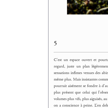
5
C’est un espace ouvert et pour
regard, juste un plan légèrement
sensations infimes venues des abim
même plus. Mais insistantes comme
pourrait aisément se fondre à d’au
plus présent que celui qui l’obse
volumes plus vifs, plus aiguisés, a
on a conscience à peine. L’en deh