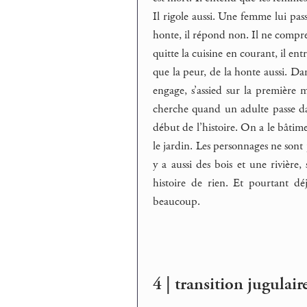
Il rigole aussi. Une femme lui pass
honte, il répond non. Il ne compren
quitte la cuisine en courant, il ent
que la peur, de la honte aussi. Dans
engage, s’assied sur la première
cherche quand un adulte passe dans
début de l’histoire. On a le bâtimen
le jardin. Les personnages ne sont 
y a aussi des bois et une rivière
histoire de rien. Et pourtant déj
beaucoup.
4 | transition jugulair