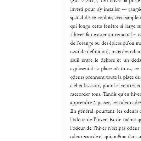
(20.12.2015) On ouvre la porte 
investi pour s’y installer –- rang
spatial de ce couloir, avec simple
qui longe cette fenêtre si large 
L’hiver fait exister autrement les o
de l’orange ou des épices qu’on met
essai de définition), mais des odeur
seuil entre le dehors et un ded
explosent à la place où tu es, ce
odeurs prennent toute la place du
ciel et les eaux, pour les ventres 
raccorder tous. Tandis qu’en hiver
apprendre à passer, les odeurs dev
En général, pourtant, les odeurs d
l’odeur de l’hiver. Et de même qu
l’odeur de l’hiver n’est pas odeur
odeur sourde et qui, même dans sa