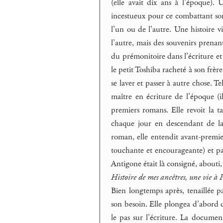
(elle avait dix ans à l’époque). 
incestueux pour ce combattant somb
l’un ou de l’autre. Une histoire v
l’autre, mais des souvenirs prenant
du prémonitoire dans l’écriture et c
le petit Toshiba racheté à son frèr
se laver et passer à autre chose. T
maître en écriture de l’époque (il
premiers romans. Elle revoit la ta
chaque jour en descendant de la 
roman, elle entendit avant-premier
touchante et encourageante) et pass
Antigone était là consigné, about
Histoire de mes ancêtres, une vie à
Bien longtemps après, tenaillée par
son besoin. Elle plongea d’abord da
le pas sur l’écriture. La documen