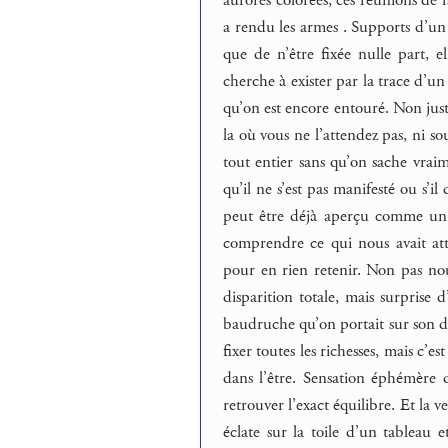
aurores colorées, ces réunions de
a rendu les armes . Supports d’un 
que de n’être fixée nulle part, e
cherche à exister par la trace d’un
qu’on est encore entouré. Non just
la où vous ne l’attendez pas, ni 
tout entier sans qu’on sache vrai
qu’il ne s’est pas manifesté ou s’i
peut être déjà aperçu comme un u
comprendre ce qui nous avait atte
pour en rien retenir. Non pas nou
disparition totale, mais surprise 
baudruche qu’on portait sur son dos
fixer toutes les richesses, mais c’e
dans l’être. Sensation éphémère d
retrouver l’exact équilibre. Et la v
éclate sur la toile d’un tableau e