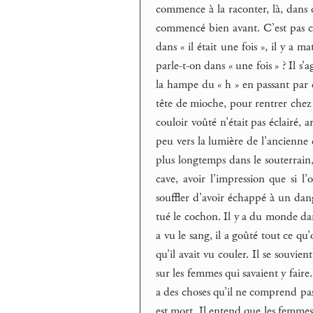
commence à la raconter, là, dans ce
commencé bien avant. C’est pas c
dans « il était une fois », il y a 
parle-t-on dans « une fois » ? Il s’
la hampe du « h » en passant par ce
tête de mioche, pour rentrer chez lu
couloir voûté n’était pas éclairé, 
peu vers la lumière de l’ancienne éc
plus longtemps dans le souterrain,
cave, avoir l’impression que si l’
souffler d’avoir échappé à un dang
tué le cochon. Il y a du monde dans 
a vu le sang, il a goûté tout ce qu
qu’il avait vu couler. Il se souvie
sur les femmes qui savaient y faire
a des choses qu’il ne comprend pas
est mort. Il entend que les femmes 