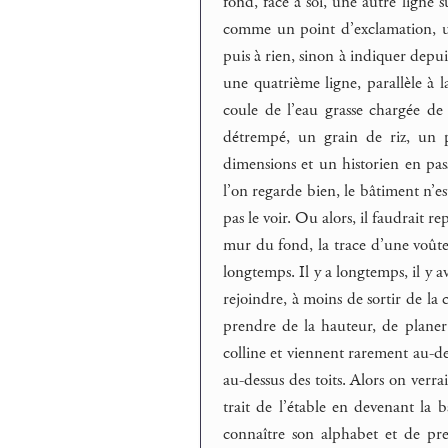
fond, face à soi, une autre ligne s
comme un point d’exclamation, une
puis à rien, sinon à indiquer depui
une quatrième ligne, parallèle à la
coule de l’eau grasse chargée de
détrempé, un grain de riz, un pe
dimensions et un historien en pass
l’on regarde bien, le bâtiment n’es
pas le voir. Ou alors, il faudrait
mur du fond, la trace d’une voût
longtemps. Il y a longtemps, il y 
rejoindre, à moins de sortir de la c
prendre de la hauteur, de plane
colline et viennent rarement au-d
au-dessus des toits. Alors on ver
trait de l’étable en devenant la b
connaître son alphabet et de pre