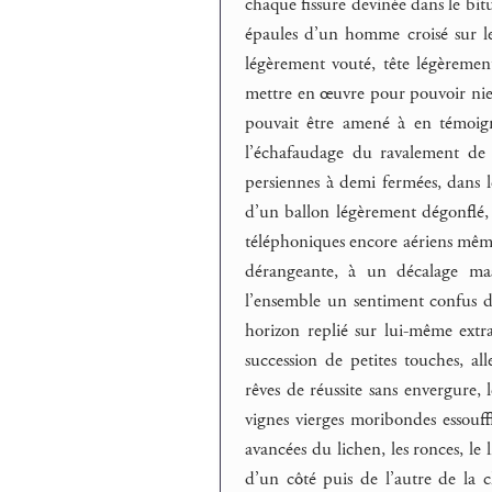
chaque fissure devinée dans le bit
épaules d’un homme croisé sur le
légèrement vouté, tête légèremen
mettre en œuvre pour pouvoir nier 
pouvait être amené à en témoigner
l’échafaudage du ravalement de 
persiennes à demi fermées, dans 
d’un ballon légèrement dégonflé, d
téléphoniques encore aériens même
dérangeante, à un décalage mas
l’ensemble un sentiment confus d’i
horizon replié sur lui-même extra
succession de petites touches, al
rêves de réussite sans envergure, l
vignes vierges moribondes essouffl
avancées du lichen, les ronces, le
d’un côté puis de l’autre de la c