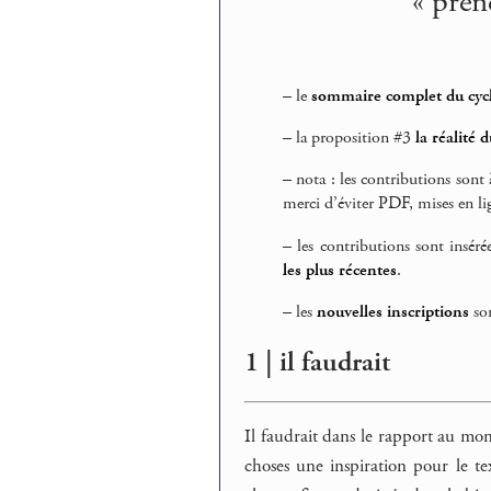
« prend
–
le
sommaire complet du cycl
–
la proposition #3
la réalité 
–
nota : les contributions sont à
merci d’éviter PDF, mises en lig
–
les contributions sont inséré
les plus récentes
.
–
les
nouvelles inscriptions
son
1 | il faudrait
Il faudrait dans le rapport au mon
choses une inspiration pour le te