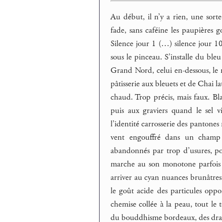
Au début, il n’y a rien, une sorte
fade, sans caféine les paupières go
Silence jour 1 (…) silence jour 100
sous le pinceau. S’installe du bleu
Grand Nord, celui en-dessous, le
pâtisserie aux bleuets et de Chai la
chaud. Trop précis, mais faux. Bla
puis aux graviers quand le sel vi
l’identité carrosserie des pantone
vent engouffré dans un champ d
abandonnés par trop d’usures, 
marche au son monotone parfois en
arriver au cyan nuances brunâtres
le goût acide des particules oppor
chemise collée à la peau, tout l
du bouddhisme bordeaux, des drape