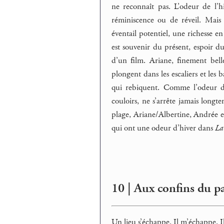
ne reconnaît pas. L’odeur de l’
réminiscence ou de réveil. Mais 
éventail potentiel, une richesse e
est souvenir du présent, espoir d
d’un film. Ariane, finement bell
plongent dans les escaliers et les b
qui rebiquent. Comme l’odeur d’
couloirs, ne s’arrête jamais longt
plage, Ariane/Albertine, Andrée et
qui ont une odeur d’hiver dans
La
10 | Aux confins du p
Un lieu s’échappe. Il m’échappe. Il