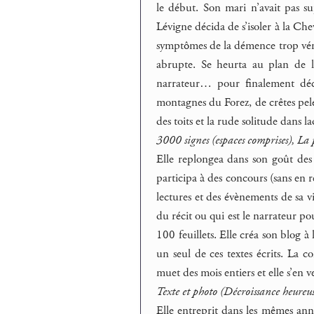
le début. Son mari n’avait pas 
Lévigne décida de s’isoler à la Cheva
symptômes de la démence trop véridi
abrupte. Se heurta au plan de l
narrateur… pour finalement déc
montagnes du Forez, de crêtes pelée
des toits et la rude solitude dans 
3000 signes (espaces comprises), L
Elle replongea dans son goût des
participa à des concours (sans en r
lectures et des évènements de sa 
du récit ou qui est le narrateur pou
100 feuillets. Elle créa son blog 
un seul de ces textes écrits. La co
muet des mois entiers et elle s’en v
Texte et photo (Décroissance heureus
Elle entreprit dans les mêmes an