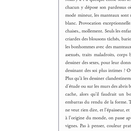
chacun y dépose son pardessus où
mode mineur, les manteaux sont ra
blanc. Provocation exceptionnelle.
chaises., mollement. Seuls les enfa
criardes des blousons tâchés, bariol
les bonhommes avec des manteaux, il
asexués, traits maladroits, corps 
dessiner des sexes, pour leur donn
dessinant des soi plus intimes ? 
Plus qu’à les dessiner clandestinem
d’étude ou sur les murs des abris b
cache, alors qu’il faudrait un b
embarras du rendu de la forme. T
ne veut rien dire, et l’épaisseur, 
à l’origine du monde, on passe aprè
vignes. Pas à penser, couleur pra