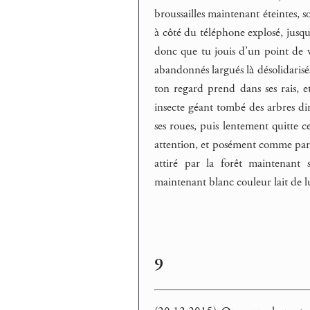
broussailles maintenant éteintes, so
à côté du téléphone explosé, jusqu
donc que tu jouis d’un point de 
abandonnés largués là désolidarisé
ton regard prend dans ses rais, e
insecte géant tombé des arbres dira
ses roues, puis lentement quitte 
attention, et posément comme par l
attiré par la forêt maintenant 
maintenant blanc couleur lait de l
9