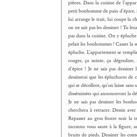
pièces. Dans la cuisine de l’appa
petit bonhomme de pain d’épice, i
lui arrange le trait, lui coupe
on ne sait pas les dessiner ? Tu l
pas dans la cuisine. On y épluche l
pelait les bonhommes ? Casser la sur
épluche. L’appartement se remplira
rouges, ça suinte, ça dégouline, 
d’épice ! Je ne sais pas dessine
dessinerai que les épluchures de co
qui se décollent, qu’on laisse sans sa
disséminées qui annonceront la dé
Je ne sais pas dessiner les bonh
cherchera à retracer. Dessin avec
Repasser au gros feutre noir la t
inconnu vous saute à la figure, a
bruits de pieds. Dessiner les cont