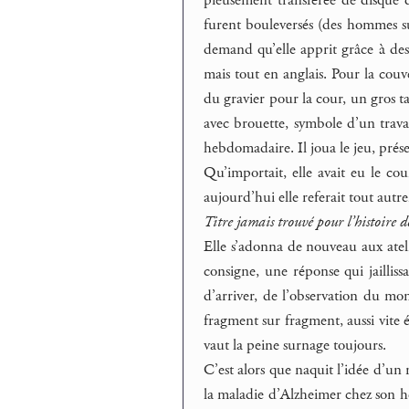
furent bouleversés (des hommes sur
demand qu’elle apprit grâce à des 
mais tout en anglais. Pour la couve
du gravier pour la cour, un gros ta
avec brouette, symbole d’un travai
hebdomadaire. Il joua le jeu, présen
Qu’importait, elle avait eu le cou
aujourd’hui elle referait tout autr
Titre jamais trouvé pour l’histoire
Elle s’adonna de nouveau aux ateli
consigne, une réponse qui jaillissa
d’arriver, de l’observation du mon
fragment sur fragment, aussi vite éc
vaut la peine surnage toujours.
C’est alors que naquit l’idée d’un 
la maladie d’Alzheimer chez son hér