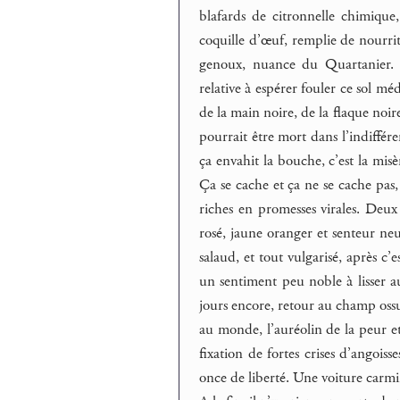
blafards de citronnelle chimique,
coquille d’œuf, remplie de nourritu
genoux, nuance du Quartanier. At
relative à espérer fouler ce sol mé
de la main noire, de la flaque no
pourrait être mort dans l’indiffére
ça envahit la bouche, c’est la misèr
Ça se cache et ça ne se cache pas,
riches en promesses virales. Deux 
rosé, jaune oranger et senteur neut
salaud, et tout vulgarisé, après c
un sentiment peu noble à lisser au
jours encore, retour au champ ossu
au monde, l’auréolin de la peur et
fixation de fortes crises d’angois
once de liberté. Une voiture carmi