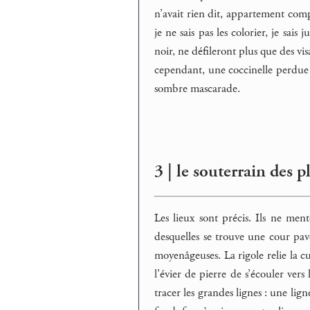
n’avait rien dit, appartement compl
je ne sais pas les colorier, je sai
noir, ne défileront plus que des vi
cependant, une coccinelle perdue
sombre mascarade.
3 | le souterrain des p
Les lieux sont précis. Ils ne men
desquelles se trouve une cour pa
moyenâgeuses. La rigole relie la cu
l’évier de pierre de s’écouler vers 
tracer les grandes lignes : une lig