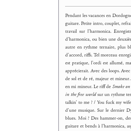
Pendant les vacances en Dordogne
guitare. Petite intro, couplet, refr
travail sur l’harmonica. Enregist
d’harmonica, ou bien une deuxième
autre en rythme ternaire, plus b
d’accord, riffs. Tel morceau enre
est pratique, l’ordi est allumé, 
apprécierait. Avec des loops. Avec
de sol et de ré, majeur et mineur…
en mi mineur. Le riff de
Smoke on 
in the free world
sur un rythme ter
talkin’ to me ? / You fuck my wif
d’une musique. Sur le dernier Dy
blues. Moi ? Des hammer-on, des 
guitare et bends à l’harmonica, asp