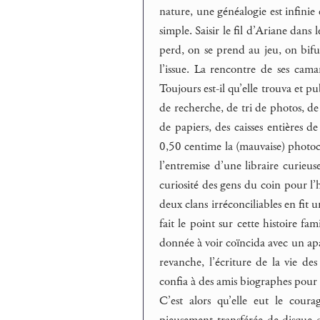
nature, une généalogie est infinie 
simple. Saisir le fil d’Ariane dans
perd, on se prend au jeu, on bifu
l’issue. La rencontre de ses cam
Toujours est-il qu’elle trouva et pub
de recherche, de tri de photos, d
de papiers, des caisses entières d
0,50 centime la (mauvaise) photoco
l’entremise d’une libraire curieus
curiosité des gens du coin pour l
deux clans irréconciliables en fit 
fait le point sur cette histoire fam
donnée à voir coïncida avec un ap
revanche, l’écriture de la vie des 
confia à des amis biographes pour q
C’est alors qu’elle eut le cour
pieusement transférée de disque du