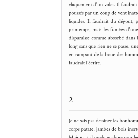
claquement d’un volet. Il faudrait
poussés par un coup de vent inatt
liquides. Il faudrait du dégout, 
printemps, mais les fumées d’une 
disparaisse comme absorbé dans le
long sans que rien ne se passe, une
en rampant de la boue des hommes 
faudrait l’écrire.
2
Je ne sais pas dessiner les bonhom
corps patate, jambes de bois inerte
Mais y-a-t-il quelque chose sous 