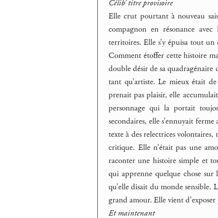
Célib’ titre provisoire
Elle crut pourtant à nouveau sais
compagnon en résonance avec le
territoires. Elle s’y épuisa tout u
Comment étoffer cette histoire ma
double désir de sa quadragénaire 
tant qu’artiste. Le mieux était de
prenait pas plaisir, elle accumulai
personnage qui la portait toujou
secondaires, elle s’ennuyait ferme a
texte à des relectrices volontaires
critique. Elle n’était pas une am
raconter une histoire simple et to
qui apprenne quelque chose sur le 
qu’elle disait du monde sensible. L
grand amour. Elle vient d’exposer j
Et maintenant