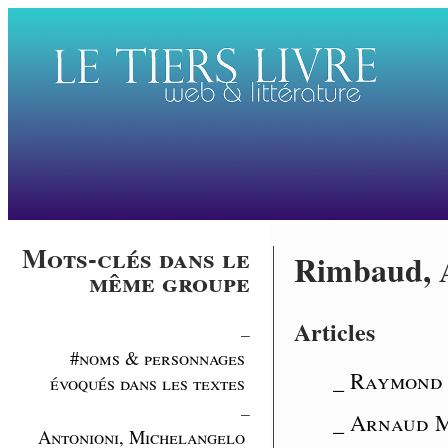
Mots-clés dans le
Rimbaud, 
même groupe
Articles
_
#noms & personnages
_ Raymond 
évoqués dans les textes
_
_ Arnaud Ma
Antonioni, Michelangelo