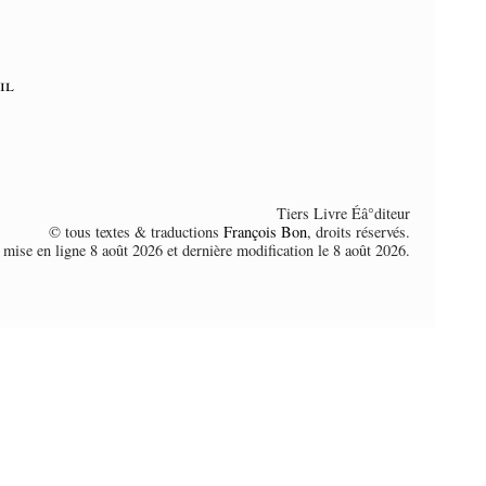
il
Tiers Livre Éâ°diteur
© tous textes & traductions
François Bon
, droits réservés.
 mise en ligne 8 août 2026 et dernière modification le 8 août 2026.