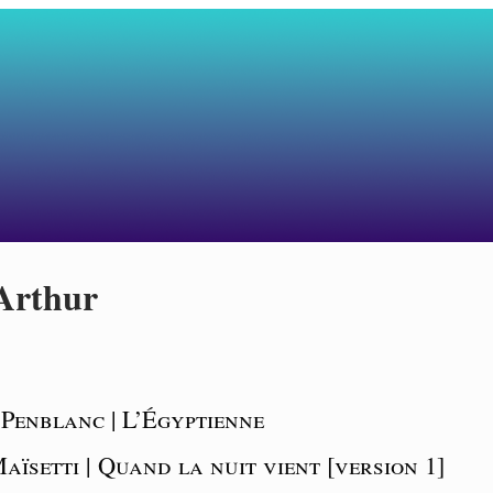
Arthur
Penblanc | L’Égyptienne
ïsetti | Quand la nuit vient [version 1]