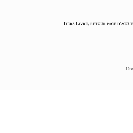
Tiers Livre, retour page d'accue
1ère