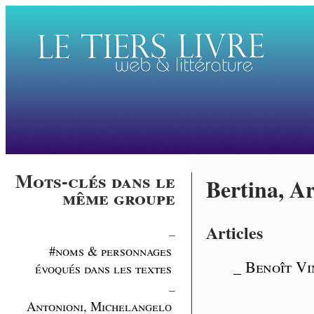
Mots-clés dans le
Bertina, A
même groupe
Articles
_
#noms & personnages
_ Benoît Vi
évoqués dans les textes
_
Antonioni, Michelangelo