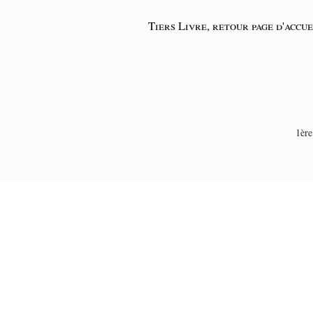
Tiers Livre, retour page d'accue
1ère