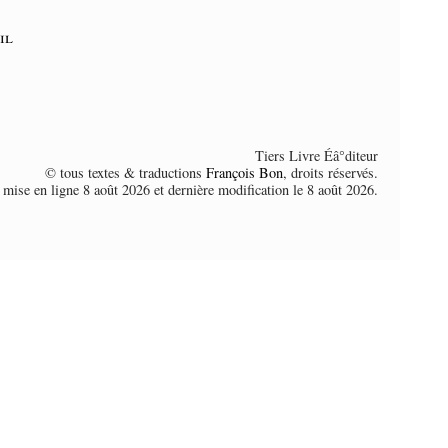
il
Tiers Livre Éâ°diteur
© tous textes & traductions
François Bon
, droits réservés.
 mise en ligne 8 août 2026 et dernière modification le 8 août 2026.