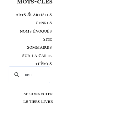
mots-clés
arts & artistes
genres
noms évoqués
site
sommaires
sur la carte
thèmes
se connecter
le tiers livre