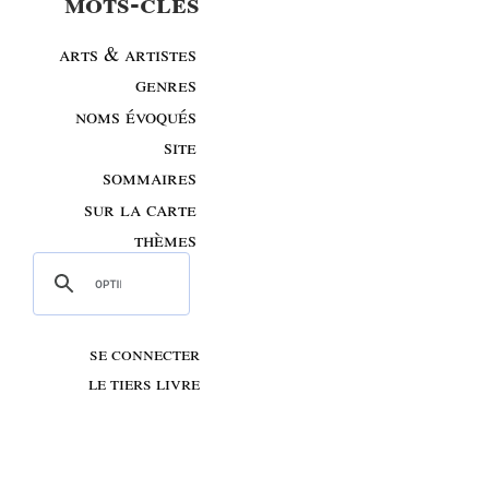
mots-clés
arts & artistes
genres
noms évoqués
site
sommaires
sur la carte
thèmes
se connecter
le tiers livre