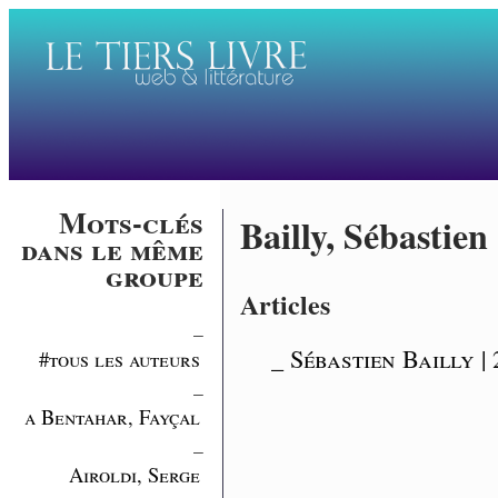
Mots-clés
Bailly, Sébastien
dans le même
groupe
Articles
_
_ Sébastien Bailly |
#tous les auteurs
_
a Bentahar, Fayçal
_
Airoldi, Serge